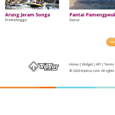
Arung Jeram Songa
Pantai Pamengpeu
Probolinggo
Garut
BR
Home
Widget
API
Terms 
© 2026 triptrus.com. All right