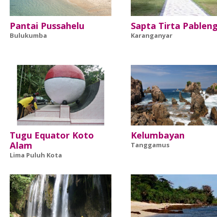
Pantai Pussahelu
Sapta Tirta Pablen
Bulukumba
Karanganyar
Tugu Equator Koto
Kelumbayan
Alam
Tanggamus
Lima Puluh Kota