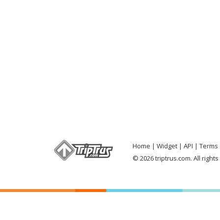
Home
Widget
API
Terms 
© 2026 triptrus.com. All right