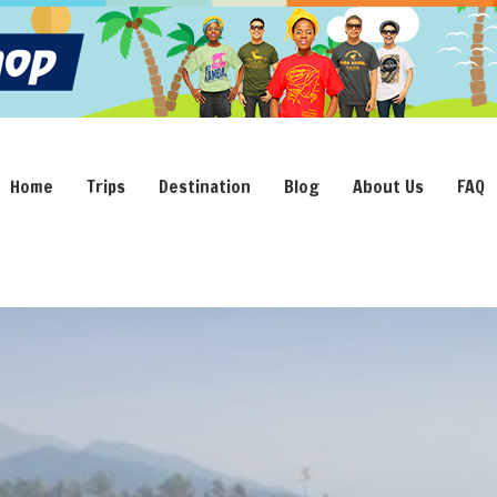
Home
Trips
Destination
Blog
About Us
FAQ