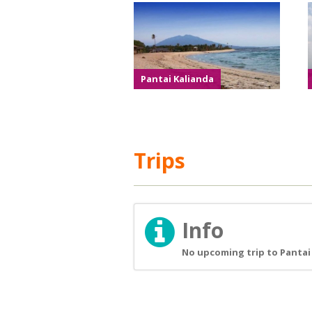
Pantai Kalianda
Trips
Info
No upcoming trip to Pantai 