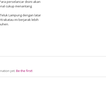
ara perselancar disini akan
nal cukup menantang.
Teluk Lampung dengan latar
rakatau ini berjarak lebih
auhen.
nation yet.
Be the first!
.