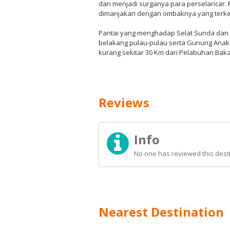
dan menjadi surganya para perselancar. P
dimanjakan dengan ombaknya yang terke
Pantai yang menghadap Selat Sunda dan 
belakang pulau-pulau serta Gunung Anak K
kurang sekitar 30 Km dari Pelabuhan Bak
Reviews
Info
No one has reviewed this desti
Nearest Destination