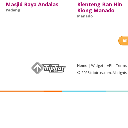
Masjid Raya Andalas
Klenteng Ban Hin
Kiong Manado
Padang
Manado
BR
Home
Widget
API
Terms 
© 2026 triptrus.com. All right