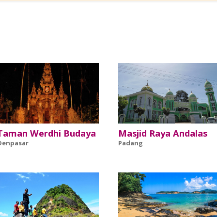
Taman Werdhi Budaya
Masjid Raya Andalas
Denpasar
Padang