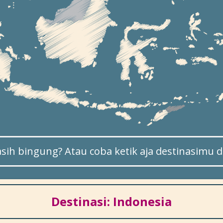
sih bingung? Atau coba ketik aja destinasimu di
Destinasi: Indonesia