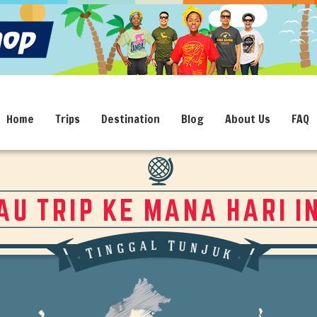
Home
Trips
Destination
Blog
About Us
FAQ