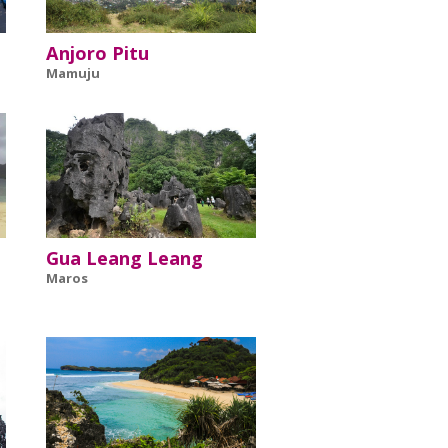
Anjoro Pitu
Mamuju
Gua Leang Leang
Maros