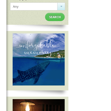
Any
SEARCH