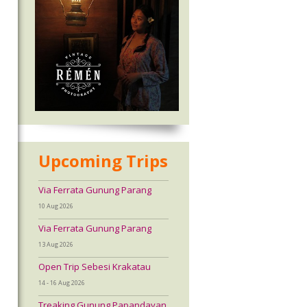
Upcoming Trips
Via Ferrata Gunung Parang
10 Aug 2026
Via Ferrata Gunung Parang
13 Aug 2026
Open Trip Sebesi Krakatau
14 - 16 Aug 2026
Treaking Gunung Papandayan