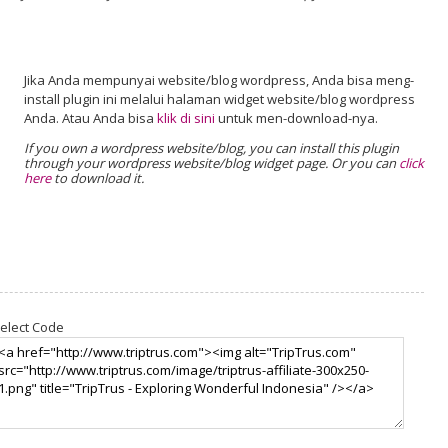
Jika Anda mempunyai website/blog wordpress, Anda bisa meng-
install plugin ini melalui halaman widget website/blog wordpress
Anda. Atau Anda bisa
klik di sini
untuk men-download-nya.
If you own a wordpress website/blog, you can install this plugin
through your wordpress website/blog widget page. Or you can
click
here
to download it.
elect Code