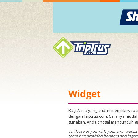
Widget
Bagi Anda yang sudah memiliki websit
dengan Triptrus.com. Caranya mudah
gunakan. Anda tinggal mengunduh g
To those of you with your own website, 
team has provided banners and logos f