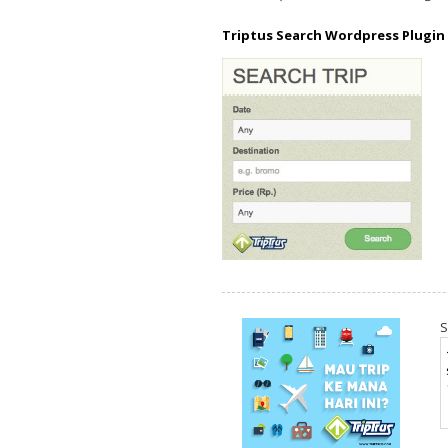
Triptus Search Wordpress Plugin
S