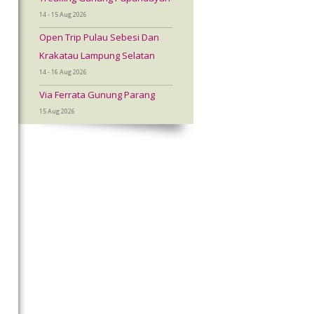
14 - 15 Aug 2026
Open Trip Pulau Sebesi Dan
Krakatau Lampung Selatan
14 - 16 Aug 2026
Via Ferrata Gunung Parang
15 Aug 2026