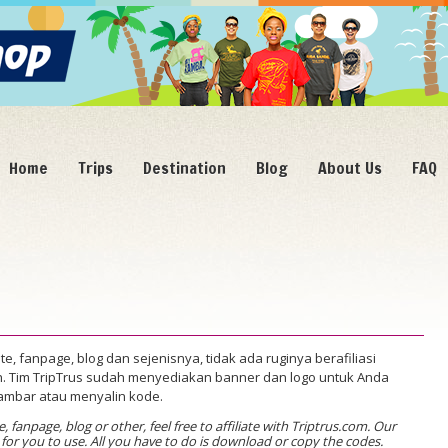
Home
Trips
Destination
Blog
About Us
FAQ
e, fanpage, blog dan sejenisnya, tidak ada ruginya berafiliasi
. Tim TripTrus sudah menyediakan banner dan logo untuk Anda
ambar atau menyalin kode.
fanpage, blog or other, feel free to affiliate with Triptrus.com. Our
or you to use. All you have to do is download or copy the codes.