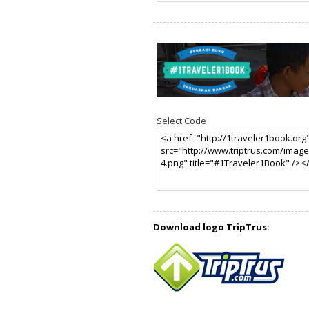
Select Code
Download logo TripTrus: