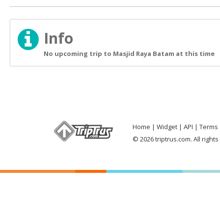
Info
No upcoming trip to Masjid Raya Batam at this time
Home
Widget
API
Terms 
© 2026 triptrus.com. All right