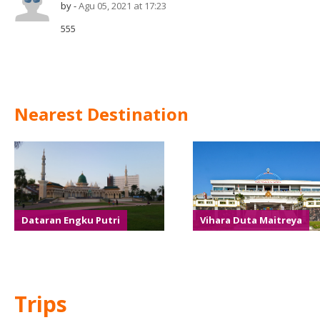
by -
Agu 05, 2021 at 17:23
555
Nearest Destination
Dataran Engku Putri
Vihara Duta Maitreya
Trips