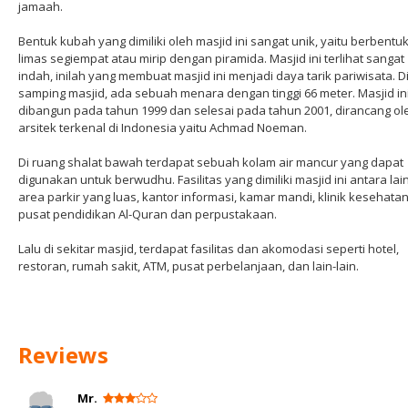
jamaah.
Bentuk kubah yang dimiliki oleh masjid ini sangat unik, yaitu berbentu
limas segiempat atau mirip dengan piramida. Masjid ini terlihat sangat
indah, inilah yang membuat masjid ini menjadi daya tarik pariwisata. D
samping masjid, ada sebuah menara dengan tinggi 66 meter. Masjid in
dibangun pada tahun 1999 dan selesai pada tahun 2001, dirancang ol
arsitek terkenal di Indonesia yaitu Achmad Noeman.
Di ruang shalat bawah terdapat sebuah kolam air mancur yang dapat
digunakan untuk berwudhu. Fasilitas yang dimiliki masjid ini antara lai
area parkir yang luas, kantor informasi, kamar mandi, klinik kesehatan
pusat pendidikan Al-Quran dan perpustakaan.
Lalu di sekitar masjid, terdapat fasilitas dan akomodasi seperti hotel,
restoran, rumah sakit, ATM, pusat perbelanjaan, dan lain-lain.
Reviews
Mr.