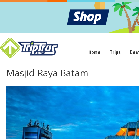
Home
Trips
Des
Masjid Raya Batam