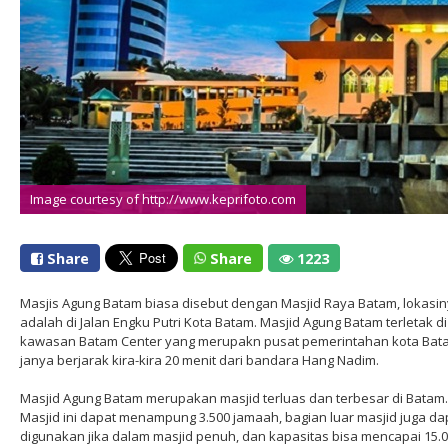
Image courtesy of http://www.keprifoto.com
Share
Share
1223
Masjis Agung Batam biasa disebut dengan Masjid Raya Batam, lokasi
adalah di Jalan Engku Putri Kota Batam. Masjid Agung Batam terletak di
kawasan Batam Center yang merupakn pusat pemerintahan kota Bat
janya berjarak kira-kira 20 menit dari bandara Hang Nadim.
Masjid Agung Batam merupakan masjid terluas dan terbesar di Batam.
Masjid ini dapat menampung 3.500 jamaah, bagian luar masjid juga da
digunakan jika dalam masjid penuh, dan kapasitas bisa mencapai 15.