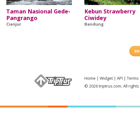
Taman Nasional Gede-
Kebun Strawberry
Pangrango
Ciwidey
Cianjur
Bandung
BR
Home
Widget
API
Terms 
© 2026 triptrus.com. All right