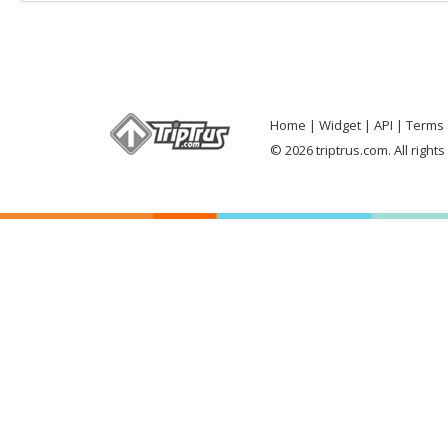
Home
Widget
API
Terms 
© 2026 triptrus.com. All right