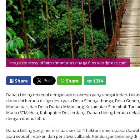
Image courtesy of http://martunassinaga.files.wordpress.com
Share
Share
1314
Danau Linting terkenal dengan warna airnya yang sangat indah. Lokas
danau ini berada di tiga desa yaitu Desa Sibunga-bunga, Desa Gunun
Manumpak, dan Desa Durian IV Mbelang, Kecamatan Sinembah Tanju
Muda (STM) Hulu, Kabupaten Deliserdang. Danau Linting berada dekat
dengan danau toba.
Danau Linting yang memiliki luas sekitar 1 hektar ini merupakan kawa
atau sebuah retakan dari peristiwa vulkanik. Kandungan belerang di