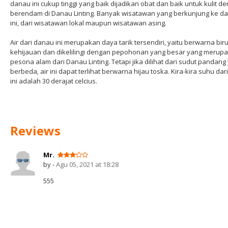
danau ini cukup tinggi yang baik dijadikan obat dan baik untuk kulit d
berendam di Danau Linting. Banyak wisatawan yang berkunjung ke d
ini, dari wisatawan lokal maupun wisatawan asing.
Air dari danau ini merupakan daya tarik tersendiri, yaitu berwarna bir
kehijauan dan dikelilingi dengan pepohonan yang besar yang merup
pesona alam dari Danau Linting. Tetapi jika dilihat dari sudut pandang
berbeda, air ini dapat terlihat berwarna hijau toska. Kira-kira suhu dari
ini adalah 30 derajat celcius.
Reviews
Mr.
by -
Agu 05, 2021 at 18:28
555