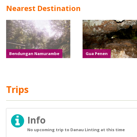
Nearest Destination
Bendungan Namurambe
Gua Penen
Trips
Info
No upcoming trip to Danau Linting at this time