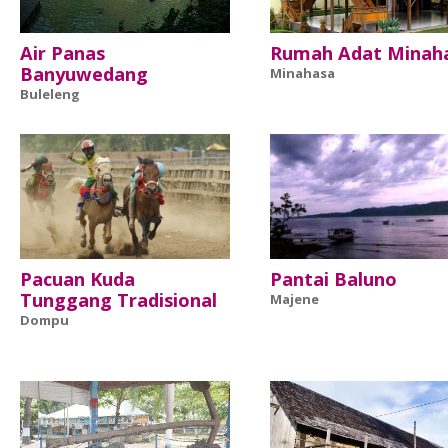
Air Panas
Rumah Adat Minah
Banyuwedang
Minahasa
Buleleng
Pacuan Kuda
Pantai Baluno
Tunggang Tradisional
Majene
Dompu