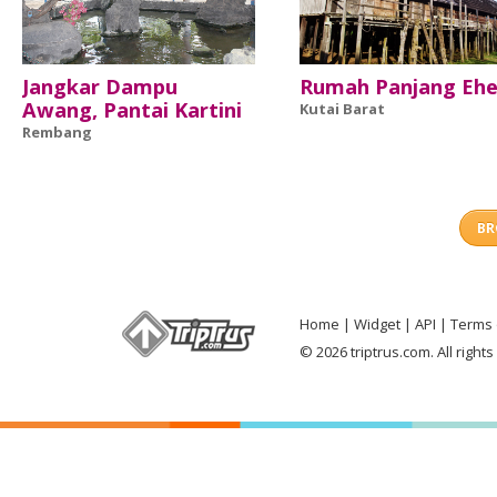
Jangkar Dampu
Rumah Panjang Eh
Awang, Pantai Kartini
Kutai Barat
Rembang
BR
Home
Widget
API
Terms 
© 2026 triptrus.com. All right