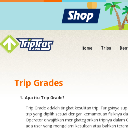
Home
Trips
Des
Trip Grades
1.
Apa itu Trip Grade?
Trip Grade adalah tingkat kesulitan trip. Fungsinya su
trip yang dipilih sesuai dengan kemampuan fisiknya d
Operator diwajibkan mengkategorikan tripnya dalam G
ada user yang mengalami kesulitan atau bahkan teranc