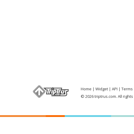
Home
Widget
API
Terms 
© 2026 triptrus.com. All right