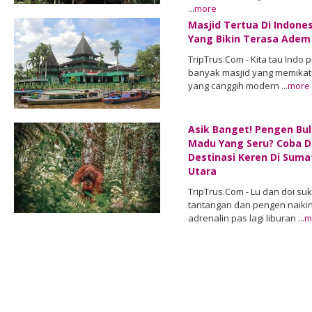
...
more
Masjid Tertua Di Indone
Yang Bikin Terasa Adem
TripTrus.Com - Kita tau Indo 
banyak masjid yang memikat,
yang canggih modern ...
more
Asik Banget! Pengen Bu
Madu Yang Seru? Coba D
Destinasi Keren Di Suma
Utara
TripTrus.Com - Lu dan doi su
tantangan dan pengen naiki
adrenalin pas lagi liburan ...
m