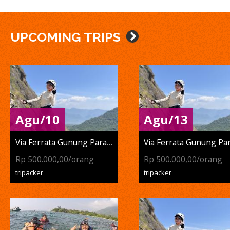
UPCOMING TRIPS
Agu/10
Agu/13
Via Ferrata Gunung Parang
Rp 500.000,00/orang
Rp 500.000,00/orang
tripacker
tripacker