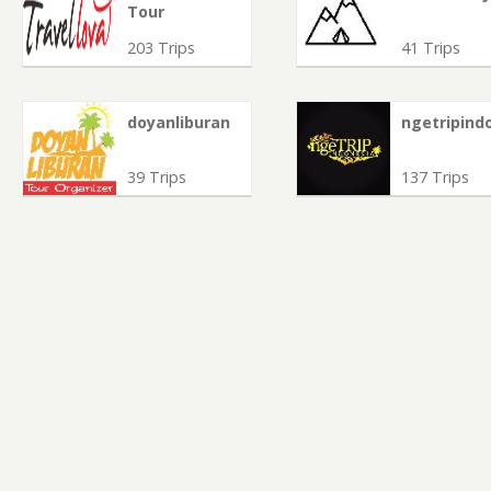
Tour
203 Trips
41 Trips
doyanliburan
ngetripindo
39 Trips
137 Trips