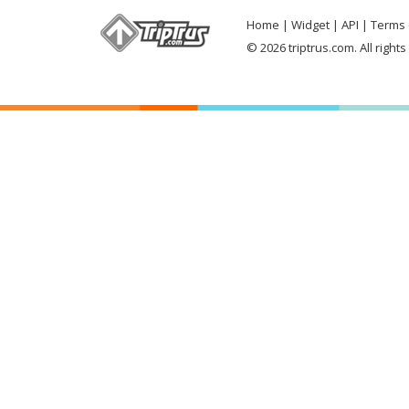
Home
Widget
API
Terms 
© 2026 triptrus.com. All right