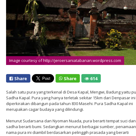
Image courtesy of http://jeroersaniatabanan.wordpress.com
Share
Share
614
Salah satu pura yang terkenal di Desa Kapal, Mengwi, Badung yaitu p
Sadha Kapal. Pura yang hanya terletak sekitar 15km dari Denpasar ini
diperkirakan dibangun pada tahun 830 Masehi. Pura Sadha Kapal ini
merupakan cagar budaya yang dilindungi.
Menurut Sudarsana dan Nyoman Nuada, pura berarti tempat suci dan
sadha berarti bumi. Sedangkan menurut berbagai sumber, penamaan
nama pura ini diambil berdasarkan pelinggih prasada yang berarti