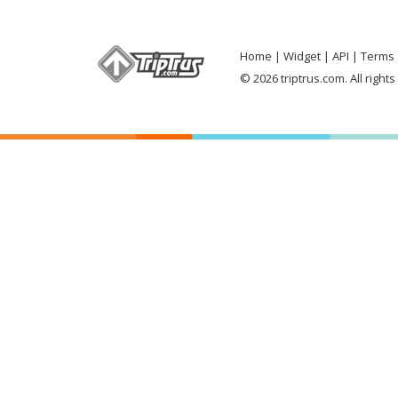
Home
Widget
API
Terms 
© 2026 triptrus.com. All right