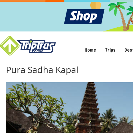
Home
Trips
Des
Pura Sadha Kapal