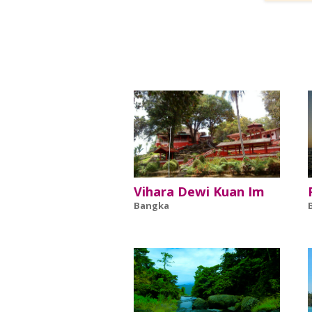
Vihara Dewi Kuan Im
Bangka