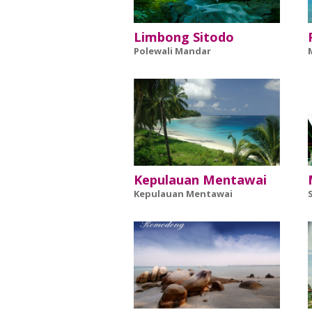
Limbong Sitodo
Polewali Mandar
Kepulauan Mentawai
Kepulauan Mentawai