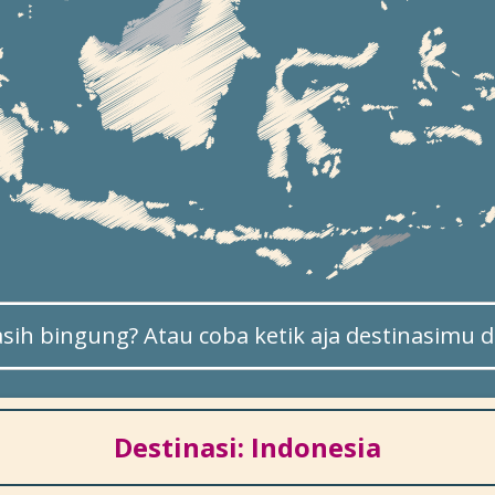
sih bingung? Atau coba ketik aja destinasimu di
Destinasi: Indonesia