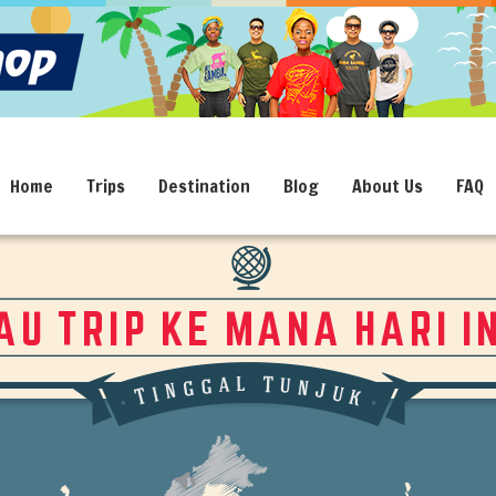
Home
Trips
Destination
Blog
About Us
FAQ