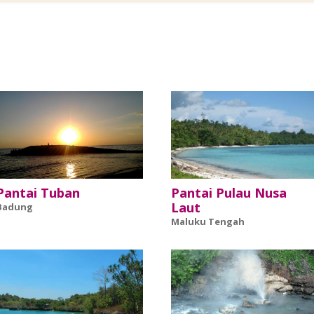
Pantai Tuban
Pantai Pulau Nusa
Laut
Badung
Maluku Tengah