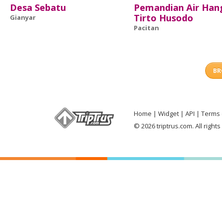
Desa Sebatu
Pemandian Air Han
Tirto Husodo
Gianyar
Pacitan
BR
Home
Widget
API
Terms 
© 2026 triptrus.com. All right