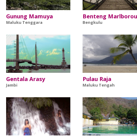
Gunung Mamuya
Benteng Marlboro
Maluku Tenggara
Bengkulu
Gentala Arasy
Pulau Raja
Jambi
Maluku Tengah