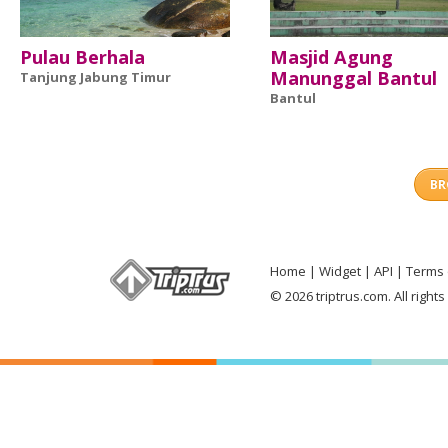
Pulau Berhala
Masjid Agung
Manunggal Bantul
Tanjung Jabung Timur
Bantul
BR
Home
Widget
API
Terms 
© 2026 triptrus.com. All right