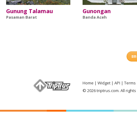
Gunung Talamau
Gunongan
Pasaman Barat
Banda Aceh
BR
Home
Widget
API
Terms 
© 2026 triptrus.com. All right