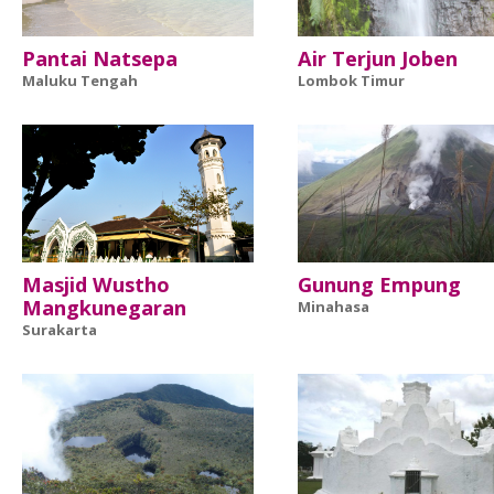
Pantai Natsepa
Air Terjun Joben
Maluku Tengah
Lombok Timur
Masjid Wustho
Gunung Empung
Mangkunegaran
Minahasa
Surakarta