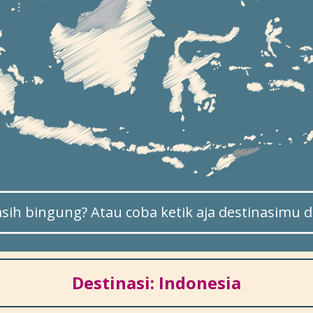
sih bingung? Atau coba ketik aja destinasimu di
Destinasi: Indonesia