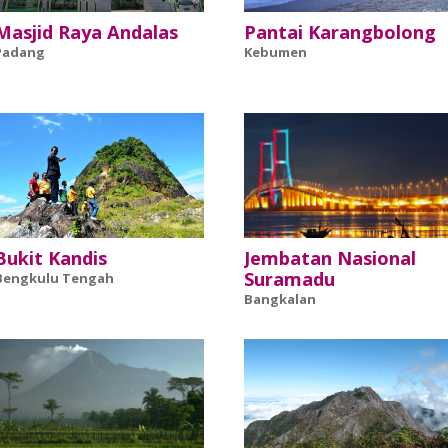
Masjid Raya Andalas
Pantai Karangbolong
Padang
Kebumen
Bukit Kandis
Jembatan Nasional
Suramadu
Bengkulu Tengah
Bangkalan