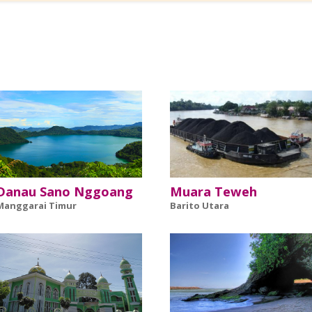
Danau Sano Nggoang
Muara Teweh
Manggarai Timur
Barito Utara