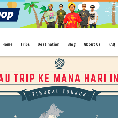
Home
Trips
Destination
Blog
About Us
FAQ