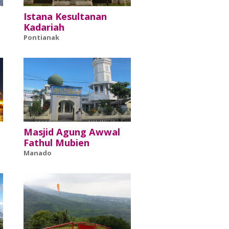
Istana Kesultanan
Kadariah
Pontianak
Masjid Agung Awwal
Fathul Mubien
Manado