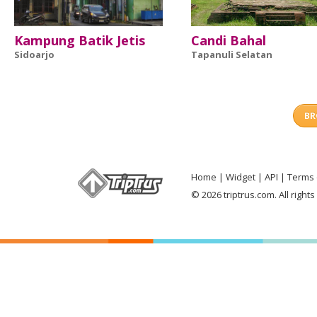
Kampung Batik Jetis
Candi Bahal
Sidoarjo
Tapanuli Selatan
BR
Home
Widget
API
Terms 
© 2026 triptrus.com. All right