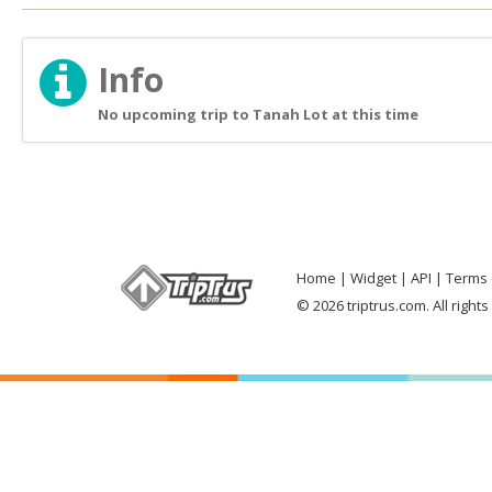
Info
No upcoming trip to Tanah Lot at this time
Home
Widget
API
Terms 
© 2026 triptrus.com. All right