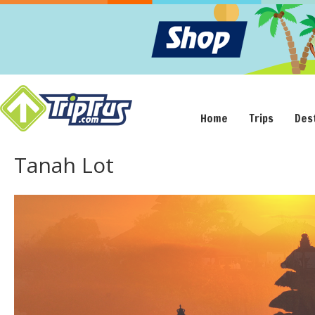
Home
Trips
Des
Tanah Lot