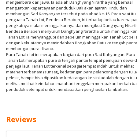
mengembara dari Jawa. Ia adalah Danghyang Nirartha yang berhasil
menguatkan kepercayaan penduduk Bali akan ajaran Hindu dan
membangun Sad Kahyangan tersebut pada abad ke-16. Pada saat itu
penguasa Tanah Lot, Bendesa Beraben, iri terhadap beliau karena pa
pengikutnya mulai meninggalkannya dan mengikuti Danghyang Nirart
Bendesa Beraben menyuruh Danghyang Nirartha untuk meninggalka
Tanah Lot. Ia menyanggupi dan sebelum meninggalkan Tanah Lot beli
dengan kekuatannya memindahkan Bongkahan Batu ke tengah panta
membangun pura disana.
Pura Tanah Lot ini merupakan bagian dari pura Sad Kahyangan. Pura
Tanah Lot merupakan pura di tengah pantai tempat pemujaan dewa-
penjaga laut. Tanah Lot terkenal sebagai tempat indah untuk melihat
matahari terbenam (sunset), kedatangan para pelancong dengan tuju
pelesir, hampir bisa dipastikan kedatangan ke sini adalah dengan tuj
melihat melihat keindahan matahari tenggelam merupakan berkah ba
penduduk setempat untuk mendapatkan penghasilan tambahan.
Reviews