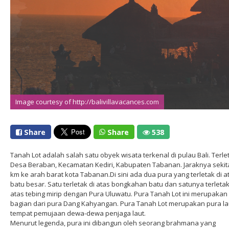
Image courtesy of http://balivillavacances.com
Share
Share
538
Tanah Lot adalah salah satu obyek wisata terkenal di pulau Bali. Terlet
Desa Beraban, Kecamatan Kediri, Kabupaten Tabanan. Jaraknya sekit
km ke arah barat kota Tabanan.Di sini ada dua pura yang terletak di a
batu besar. Satu terletak di atas bongkahan batu dan satunya terletak
atas tebing mirip dengan Pura Uluwatu. Pura Tanah Lot ini merupakan
bagian dari pura Dang Kahyangan. Pura Tanah Lot merupakan pura la
tempat pemujaan dewa-dewa penjaga laut.
Menurut legenda, pura ini dibangun oleh seorang brahmana yang