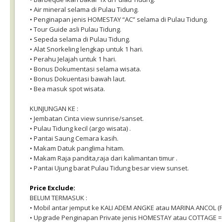
• Air mineral selama di Pulau Tidung.
• Penginapan jenis HOMESTAY “AC” selama di Pulau Tidung.
• Tour Guide asli Pulau Tidung.
• Sepeda selama di Pulau Tidung.
• Alat Snorkeling lengkap untuk 1 hari.
• Perahu Jelajah untuk 1 hari.
• Bonus Dokumentasi selama wisata.
• Bonus Dokuentasi bawah laut.
• Bea masuk spot wisata.
KUNJUNGAN KE :
• Jembatan Cinta view sunrise/sanset.
• Pulau Tidung kecil (argo wisata) .
• Pantai Saung Cemara kasih.
• Makam Datuk panglima hitam.
• Makam Raja pandita,raja dari kalimantan timur .
• Pantai Ujung barat Pulau Tidung besar view sunset.
Price Exclude:
BELUM TERMASUK :
• Mobil antar jemput ke KALI ADEM ANGKE atau MARINA ANCOL (PP
• Upgrade Penginapan Private jenis HOMESTAY atau COTTAGE = H