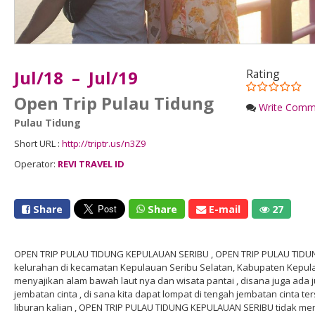
Jul/18 – Jul/19
Rating
Open Trip Pulau Tidung
Write Comm
Pulau Tidung
Short URL :
http://triptr.us/n3Z9
Operator:
REVI TRAVEL ID
Share
Share
E-mail
27
OPEN TRIP PULAU TIDUNG KEPULAUAN SERIBU , OPEN TRIP PULAU TIDU
kelurahan di kecamatan Kepulauan Seribu Selatan, Kabupaten Kepulau
menyajikan alam bawah laut nya dan wisata pantai , disana juga ada j
jembatan cinta , di sana kita dapat lompat di tengah jembatan cinta t
liburan kalian , OPEN TRIP PULAU TIDUNG KEPULAUAN SERIBU tidak me