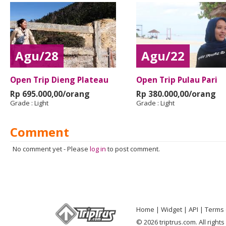
Agu/28
Agu/22
Open Trip Dieng Plateau
Open Trip Pulau Pari
Rp 695.000,00/orang
Rp 380.000,00/orang
Grade :
Light
Grade :
Light
Comment
No comment yet
-
Please
log in
to post comment.
Home
Widget
API
Terms 
© 2026 triptrus.com. All right