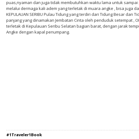
puas,nyaman dan juga tidak membutuhkan waktu lama untuk sampai p
melalui dermaga kali adem yang terletak di muara angke , bisa juga 
KEPULAUAN SERIBU Pulau Tidung yang terdiri dari Tidung Besar dan T
panjang yang dinamakan Jembatan Cinta oleh penduduk setempat ,
terletak di Kepulauan Seribu Selatan bagian barat, dengan jarak temp
Angke dengan kapal penumpang.
#1Traveler1Book