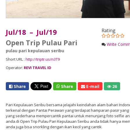
Jul/18 – Jul/19
Rating
Open Trip Pulau Pari
Write Comm
pulau pari kepulauan seribu
Short URL :
http://triptr.us/n3T9
Operator:
REVI TRAVEL ID
Share
Share
E-mail
26
Pari Kepulauan Seribu bersama jelajahi keindahan alam bahari Indone
terkenal dengan Pantai Perawan yang terdapat hamparan pasir yang le
yang sederhana mempercantik pantai untuk menunjang foto selfie 
anda.di Open Trip Pulau Pari Kepulauan Seribu anda tidak hanya me
anda juga bisa snorkling dengan ikan kecil yang cantik.