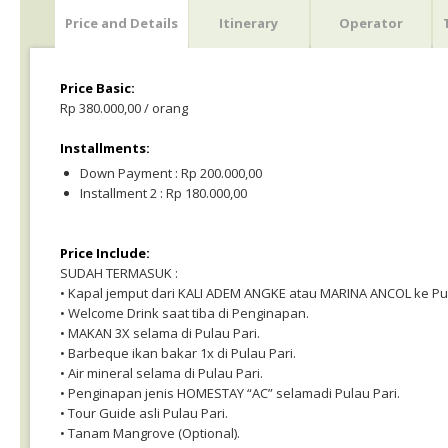
Price and Details
Itinerary
Operator
Price Basic:
Rp 380.000,00 / orang
Installments:
Down Payment : Rp 200.000,00
Installment 2 : Rp 180.000,00
Price Include:
SUDAH TERMASUK :
• Kapal jemput dari KALI ADEM ANGKE atau MARINA ANCOL ke Pula
• Welcome Drink saat tiba di Penginapan.
• MAKAN 3X selama di Pulau Pari.
• Barbeque ikan bakar 1x di Pulau Pari.
• Air mineral selama di Pulau Pari.
• Penginapan jenis HOMESTAY “AC” selamadi Pulau Pari.
• Tour Guide asli Pulau Pari.
• Tanam Mangrove (Optional).