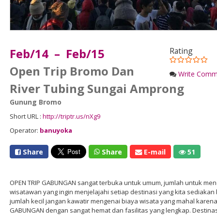
Feb/14 – Feb/15
Rating
Open Trip Bromo Dan
Write Comm
River Tubing Sungai Amprong
Gunung Bromo
Short URL :
http://triptr.us/nXg9
Operator:
banuyoka
Share
Share
E-mail
51
OPEN TRIP GABUNGAN sangat terbuka untuk umum, jumlah untuk menda
wisatawan yang ingin menjelajahi setiap destinasi yang kita sediakan 
jumlah kecil jangan kawatir mengenai biaya wisata yang mahal karena
GABUNGAN dengan sangat hemat dan fasilitas yang lengkap. Destin