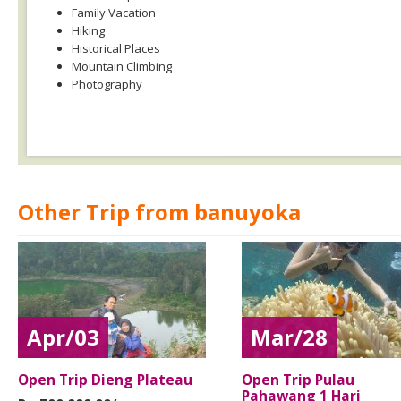
Family Vacation
Hiking
Historical Places
Mountain Climbing
Photography
Other Trip from banuyoka
Apr/03
Mar/28
Open Trip Dieng Plateau
Open Trip Pulau
Pahawang 1 Hari