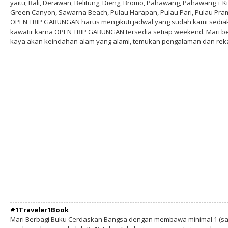
yaitu; Bali, Derawan, Belitung, Dieng, Bromo, Pahawang, Pahawang + Ki
Green Canyon, Sawarna Beach, Pulau Harapan, Pulau Pari, Pulau Pram
OPEN TRIP GABUNGAN harus mengikuti jadwal yang sudah kami sediakan
kawatir karna OPEN TRIP GABUNGAN tersedia setiap weekend. Mari b
kaya akan keindahan alam yang alami, temukan pengalaman dan re
#1Traveler1Book
Mari Berbagi Buku Cerdaskan Bangsa dengan membawa minimal 1 (sa