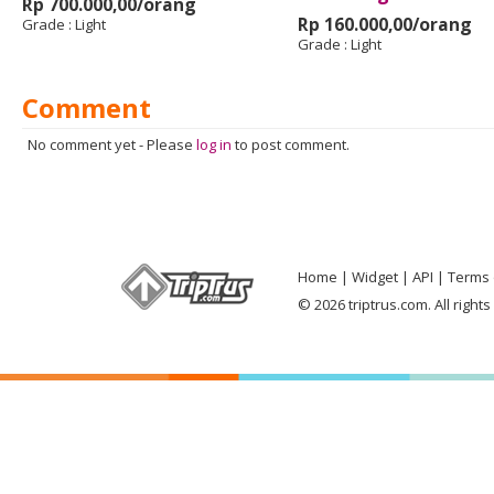
Rp 700.000,00/orang
Rp 160.000,00/orang
Grade :
Light
Grade :
Light
Comment
No comment yet
-
Please
log in
to post comment.
Home
Widget
API
Terms 
© 2026 triptrus.com. All right