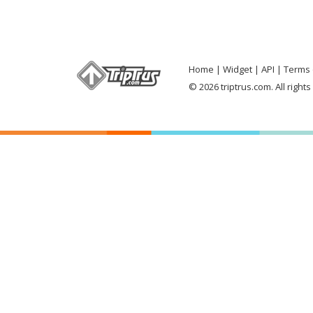
Home
Widget
API
Terms 
© 2026 triptrus.com. All right