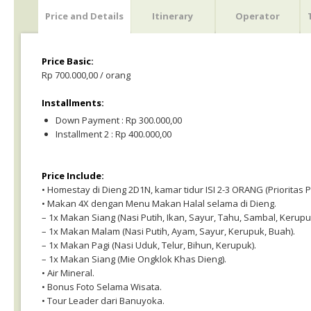
Price and Details
Itinerary
Operator
Price Basic:
Rp 700.000,00 / orang
Installments:
Down Payment : Rp 300.000,00
Installment 2 : Rp 400.000,00
Price Include:
• Homestay di Dieng 2D1N, kamar tidur ISI 2-3 ORANG (Priorita
• Makan 4X dengan Menu Makan Halal selama di Dieng.
– 1x Makan Siang (Nasi Putih, Ikan, Sayur, Tahu, Sambal, Kerupu
– 1x Makan Malam (Nasi Putih, Ayam, Sayur, Kerupuk, Buah).
– 1x Makan Pagi (Nasi Uduk, Telur, Bihun, Kerupuk).
– 1x Makan Siang (Mie Ongklok Khas Dieng).
• Air Mineral.
• Bonus Foto Selama Wisata.
• Tour Leader dari Banuyoka.