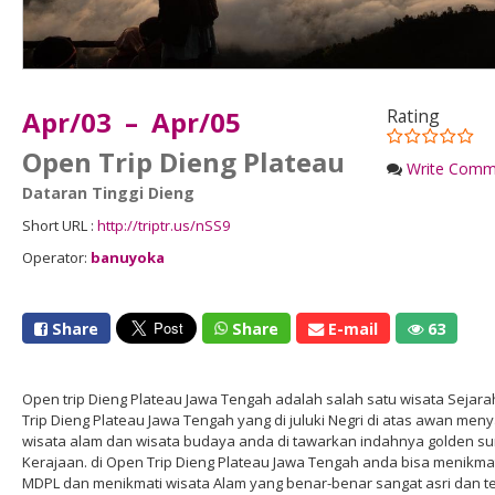
Apr/03 – Apr/05
Rating
Open Trip Dieng Plateau
Write Comm
Dataran Tinggi Dieng
Short URL :
http://triptr.us/nSS9
Operator:
banuyoka
Share
Share
E-mail
63
Open trip Dieng Plateau Jawa Tengah adalah salah satu wisata Sejara
Trip Dieng Plateau Jawa Tengah yang di juluki Negri di atas awan men
wisata alam dan wisata budaya anda di tawarkan indahnya golden su
Kerajaan. di Open Trip Dieng Plateau Jawa Tengah anda bisa menikmat
MDPL dan menikmati wisata Alam yang benar-benar sangat asri dan te