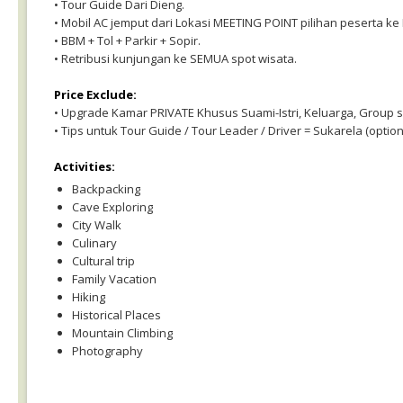
• Tour Guide Dari Dieng.
• Mobil AC jemput dari Lokasi MEETING POINT pilihan peserta ke
• BBM + Tol + Parkir + Sopir.
• Retribusi kunjungan ke SEMUA spot wisata.
Price Exclude:
• Upgrade Kamar PRIVATE Khusus Suami-Istri, Keluarga, Group 
• Tips untuk Tour Guide / Tour Leader / Driver = Sukarela (option
Activities:
Backpacking
Cave Exploring
City Walk
Culinary
Cultural trip
Family Vacation
Hiking
Historical Places
Mountain Climbing
Photography