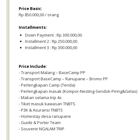
Price Basic:
Rp 850.000,00 / orang
Installments:
Down Payment : Rp 300.000,00
Installment 2 : Rp 250.000,00
Installment 3 : Rp 300.000,00
Price Include:
- Transport Malang – BaseCamp PP
- Transport BaseCamp – Ranupane – Bromo PP
- Perlengkapan Camp (Tenda)
- Perlengkapan masak (Kompor-Nesting-Sendok-Piring&Gelas)
- Makan selama trip 4x
- Tiket masuk kawasan TNBTS
- P3K & Asuransi TNBTS
- Homestay desa ranupane
- Guide & Porter Team
- Souvenir NGALAM TRIP