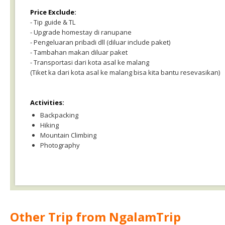
Price Exclude:
- Tip guide & TL
- Upgrade homestay di ranupane
- Pengeluaran pribadi dll (diluar include paket)
- Tambahan makan diluar paket
- Transportasi dari kota asal ke malang
(Tiket ka dari kota asal ke malang bisa kita bantu resevasikan)
Activities:
Backpacking
Hiking
Mountain Climbing
Photography
Other Trip from NgalamTrip