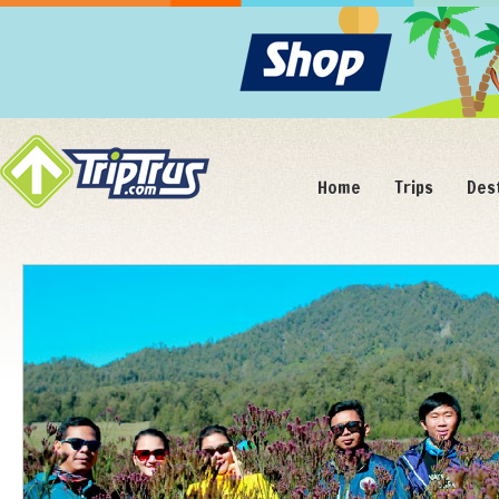
Home
Trips
Des