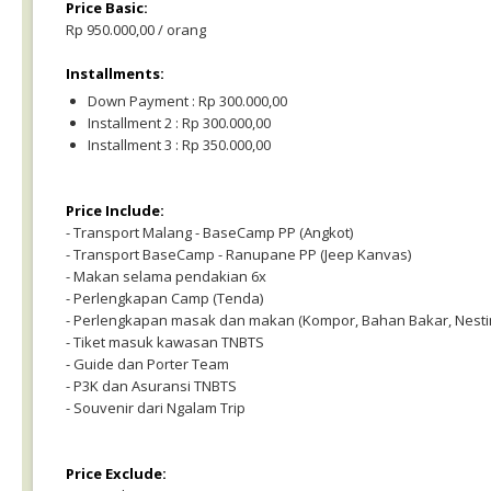
Price Basic:
Rp 950.000,00 / orang
Installments:
Down Payment : Rp 300.000,00
Installment 2 : Rp 300.000,00
Installment 3 : Rp 350.000,00
Price Include:
- Transport Malang - BaseCamp PP (Angkot)
- Transport BaseCamp - Ranupane PP (Jeep Kanvas)
- Makan selama pendakian 6x
- Perlengkapan Camp (Tenda)
- Perlengkapan masak dan makan (Kompor, Bahan Bakar, Nesting
- Tiket masuk kawasan TNBTS
- Guide dan Porter Team
- P3K dan Asuransi TNBTS
- Souvenir dari Ngalam Trip
Price Exclude: