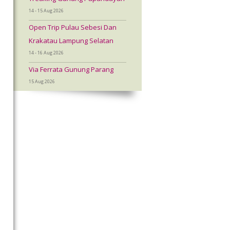
14 - 15 Aug 2026
Open Trip Pulau Sebesi Dan
Krakatau Lampung Selatan
14 - 16 Aug 2026
Via Ferrata Gunung Parang
15 Aug 2026