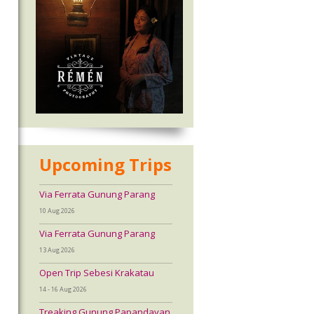
Upcoming Trips
Via Ferrata Gunung Parang
10 Aug 2026
Via Ferrata Gunung Parang
13 Aug 2026
Open Trip Sebesi Krakatau
14 - 16 Aug 2026
Treaking Gunung Papandayan