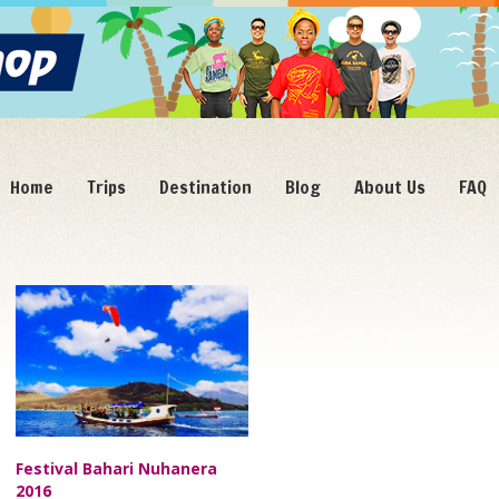
Home
Trips
Destination
Blog
About Us
FAQ
Agu/12
Festival Bahari Nuhanera
2016