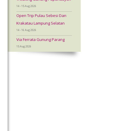
14 - 15 Aug 2026
Open Trip Pulau Sebesi Dan
Krakatau Lampung Selatan
14 - 16 Aug 2026
Via Ferrata Gunung Parang
15 Aug 2026