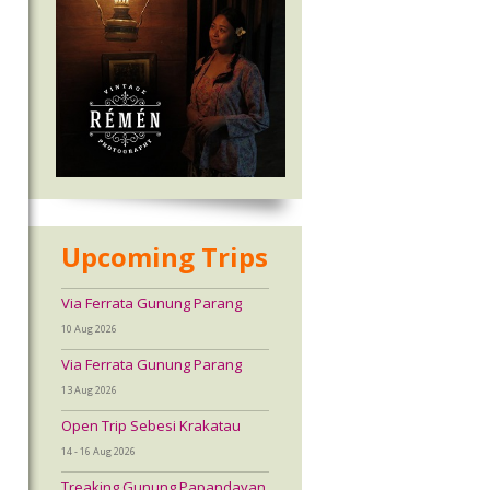
Upcoming Trips
Via Ferrata Gunung Parang
10 Aug 2026
Via Ferrata Gunung Parang
13 Aug 2026
Open Trip Sebesi Krakatau
14 - 16 Aug 2026
Treaking Gunung Papandayan