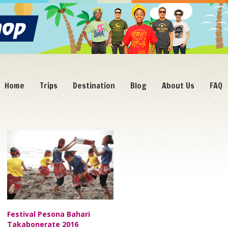
Home
Trips
Destination
Blog
About Us
FAQ
Sep/03
Festival Pesona Bahari
Takabonerate 2016