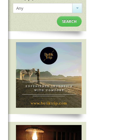
Any
SEARCH