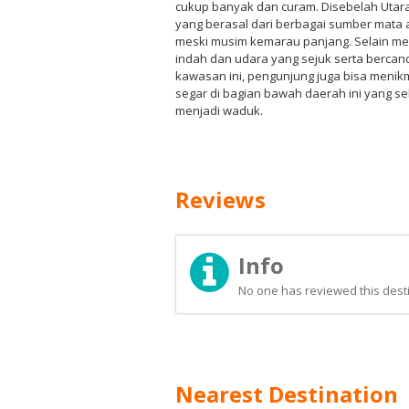
cukup banyak dan curam. Disebelah Utara 
yang berasal dari berbagai sumber mata ai
meski musim kemarau panjang. Selain m
indah dan udara yang sejuk serta berca
kawasan ini, pengunjung juga bisa menikm
segar di bagian bawah daerah ini yang s
menjadi waduk.
Reviews
Info
No one has reviewed this desti
Nearest Destination