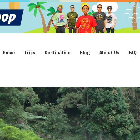
Home
Trips
Destination
Blog
About Us
FAQ