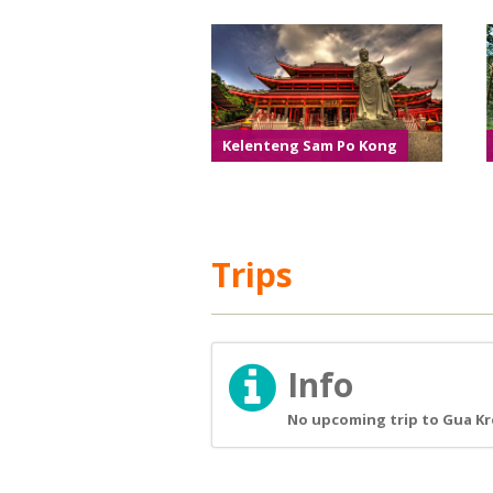
Kelenteng Sam Po Kong
Trips
Info
No upcoming trip to Gua Kr