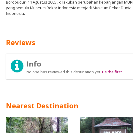
Borobudur (14 Agustus 2005), dilakukan perubahan kepanjangan MUR
yang semula Museum Rekor Indonesia menjadi Museum Rekor Dunia
Indonesia.
Reviews
Info
No one has reviewed this destination yet.
Be the first!
.
Nearest Destination