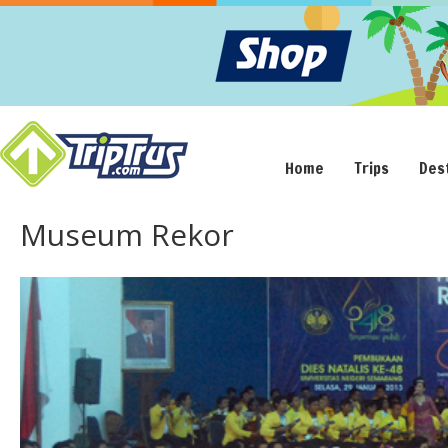
Home
Trips
Des
Museum Rekor