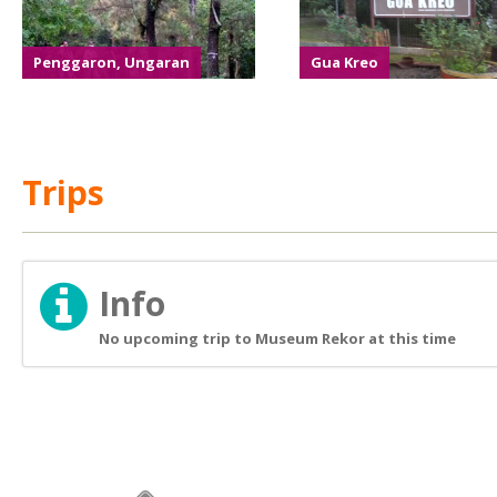
Penggaron, Ungaran
Gua Kreo
Trips
Info
No upcoming trip to Museum Rekor at this time