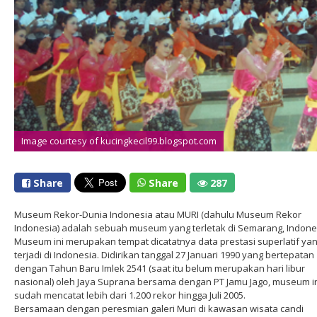
Image courtesy of kucingkecil99.blogspot.com
Share
Share
287
Museum Rekor-Dunia Indonesia atau MURI (dahulu Museum Rekor
Indonesia) adalah sebuah museum yang terletak di Semarang, Indone
Museum ini merupakan tempat dicatatnya data prestasi superlatif ya
terjadi di Indonesia. Didirikan tanggal 27 Januari 1990 yang bertepatan
dengan Tahun Baru Imlek 2541 (saat itu belum merupakan hari libur
nasional) oleh Jaya Suprana bersama dengan PT Jamu Jago, museum i
sudah mencatat lebih dari 1.200 rekor hingga Juli 2005.
Bersamaan dengan peresmian galeri Muri di kawasan wisata candi