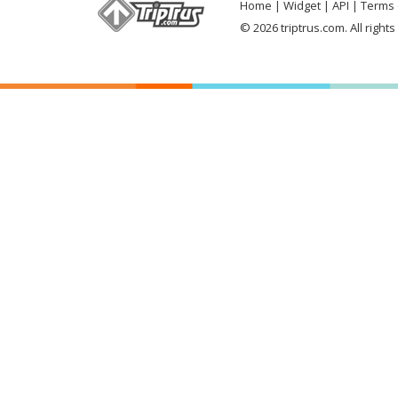
Home
Widget
API
Terms 
© 2026 triptrus.com. All right