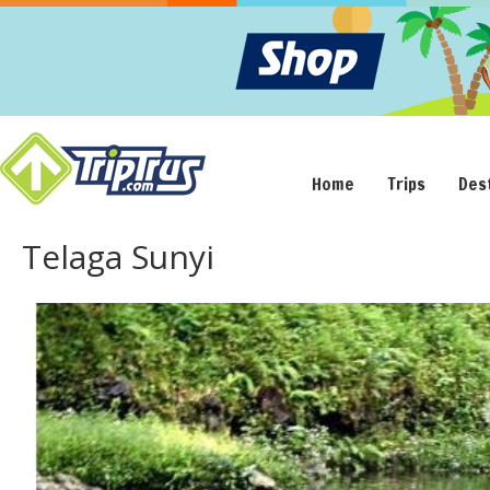
Home
Trips
Des
Telaga Sunyi