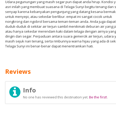
Udara pegunungan yang masih segar pun dapat anda hirup. Kondisi 
asri inilah yang membuat suasana di Telaga Sunyi begitu tenang dan 
senyap karena kebanyakan pengunjung yang datang kesana berma
untuk menyepi, atau sekedar berlibur. empat ini sangat cocok untuk
nongkrong dan ngobrol bersama teman-teman anda. Anda juga dapat
duduk-duduk di sekitar air terjun sambil menikmati deburan air yang j
atau hanya sekedar merendam kaki dalam telaga dengan airnya yan
dingin dan segar. Perpaduan antara suara gemercik air terjun, udara 
masih sejuk nan tenang, serta rimbunnya warna hijau yang ada di sek
Telaga Sunyi ini benar-benar dapat menentramkan hati.
Reviews
Info
No one has reviewed this destination yet.
Be the first!
.