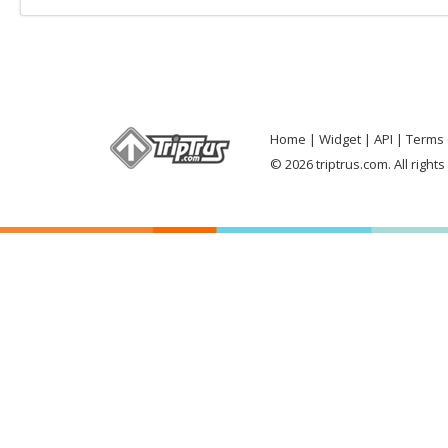
Home
Widget
API
Terms 
© 2026 triptrus.com. All right