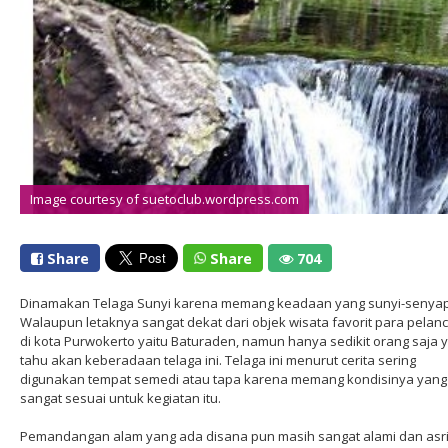
Image courtesy of suetoclub.wordpress.com
Share
Share
704
Dinamakan Telaga Sunyi karena memang keadaan yang sunyi-senyap
Walaupun letaknya sangat dekat dari objek wisata favorit para pelan
di kota Purwokerto yaitu Baturaden, namun hanya sedikit orang saja 
tahu akan keberadaan telaga ini. Telaga ini menurut cerita sering
digunakan tempat semedi atau tapa karena memang kondisinya yang
sangat sesuai untuk kegiatan itu.
Pemandangan alam yang ada disana pun masih sangat alami dan asri