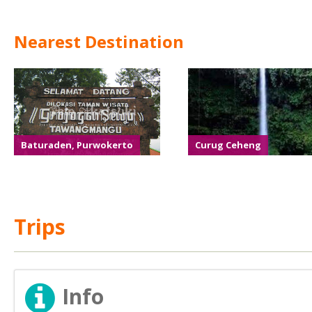
Nearest Destination
Baturaden, Purwokerto
Curug Ceheng
Trips
Info