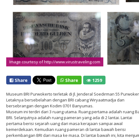
Image courtesy of http://www.virustraveling.com
Share
Share
1259
Museum BRI Purwokerto terletak di Jl. Jenderal Soedirman 55 Purwoker
Letaknya bersebelahan dengan BRI cabang Wiryaatmadja dan
bersebrangan dengan Kodim 0701 Banyumas.
Museum ini terdiri dari 3 ruang utama. Ruang pertama adalah ruang B
BRI. Selanjutnya adalah ruang pameran yang ada di 2 lantai. Lantai
pertama berisi sejarah uang dari masa kerajaan sampai awal
kemerdekaan. Kemudian ruang pameran di lantai bawah berisi
perkembangan BRI dari masa ke masa. Di lantai bawah ini, kita menju