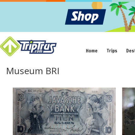
Home
Trips
Des
Museum BRI