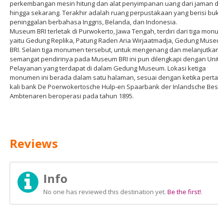
perkembangan mesin hitung dan alat penyimpanan uang dari jaman d
hingga sekarang. Terakhir adalah ruang perpustakaan yang berisi bu
peninggalan berbahasa Inggris, Belanda, dan Indonesia.
Museum BRI terletak di Purwokerto, Jawa Tengah, terdiri dari tiga mo
yaitu Gedung Replika, Patung Raden Aria Wirjaatmadja, Gedung Mus
BRI. Selain tiga monumen tersebut, untuk mengenang dan melanjutka
semangat pendirinya pada Museum BRI ini pun dilengkapi dengan Uni
Pelayanan yang terdapat di dalam Gedung Museum. Lokasi ketiga
monumen ini berada dalam satu halaman, sesuai dengan ketika pert
kali bank De Poerwokertosche Hulp-en Spaarbank der Inlandsche Bes
Ambtenaren beroperasi pada tahun 1895.
Reviews
Info
No one has reviewed this destination yet.
Be the first!
.