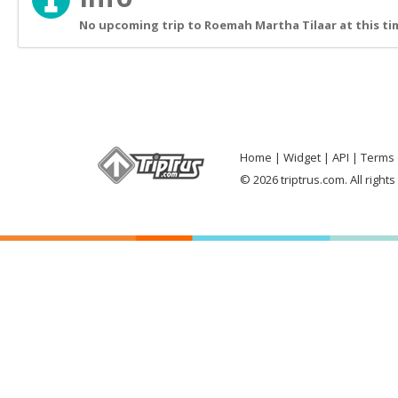
No upcoming trip to Roemah Martha Tilaar at this ti
Home
Widget
API
Terms 
© 2026 triptrus.com. All right