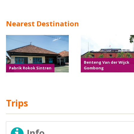
Nearest Destination
Benteng Van der Wijck
Pabrik Rokok Sintren
Gombong
Trips
Info