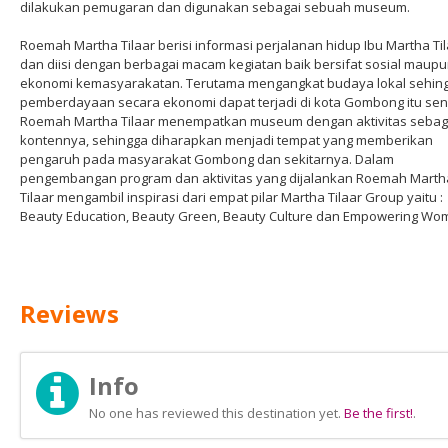
dilakukan pemugaran dan digunakan sebagai sebuah museum.
Roemah Martha Tilaar berisi informasi perjalanan hidup Ibu Martha Ti
dan diisi dengan berbagai macam kegiatan baik bersifat sosial maup
ekonomi kemasyarakatan. Terutama mengangkat budaya lokal sehin
pemberdayaan secara ekonomi dapat terjadi di kota Gombong itu send
Roemah Martha Tilaar menempatkan museum dengan aktivitas sebag
kontennya, sehingga diharapkan menjadi tempat yang memberikan
pengaruh pada masyarakat Gombong dan sekitarnya. Dalam
pengembangan program dan aktivitas yang dijalankan Roemah Marth
Tilaar mengambil inspirasi dari empat pilar Martha Tilaar Group yaitu :
Beauty Education, Beauty Green, Beauty Culture dan Empowering Wo
Reviews
Info
No one has reviewed this destination yet.
Be the first!
.