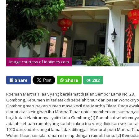
Image courtesy of idntimes.com
Share
Share
282
Roemah Martha Tilaar, yang beralamat di Jalan Sempor Lama No. 28,
Gombong, Kebumen ini terletak di sebelah timur dari pasar Wonokriyo
Gombong merupakan rumah masa kecil dari Martha Tilaar. Pada awal
dibuat atas keinginan Ibu Martha Tilaar untuk memberikan sumbangsi
bagi kota kelahirannya, yaitu kota Gombong.[1] Rumah ini sebelumny
adalah sebuah rumah yang sudah cukup tua yang didirikan sekitar ta
1920 dan sudah sangat lama tidak ditinggali. Menurut putri Martha Tila
Wulan Tilaar, semula rumah ini mirip dengan rumah hantu.[2] Kemudi