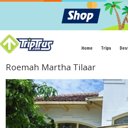
Home
Trips
Des
Roemah Martha Tilaar