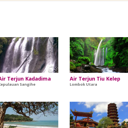
Air Terjun Kadadima
Air Terjun Tiu Kelep
Kepulauan Sangihe
Lombok Utara