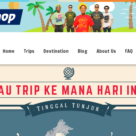
Home
Trips
Destination
Blog
About Us
FAQ