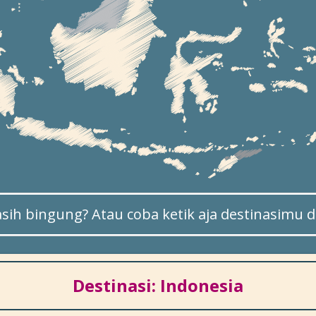
sih bingung? Atau coba ketik aja destinasimu di
Destinasi: Indonesia