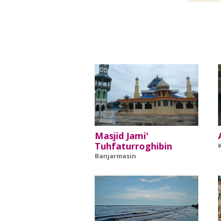
Masjid Jami'
Tuhfaturroghibin
Banjarmasin