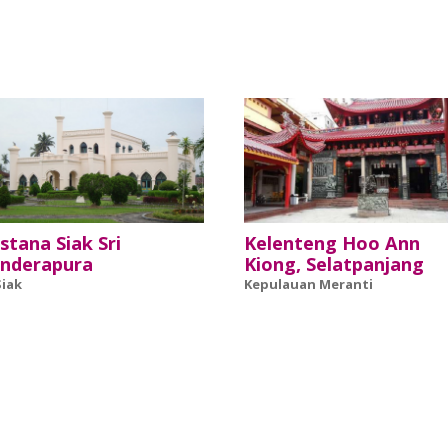
Istana Siak Sri
Kelenteng Hoo Ann
Inderapura
Kiong, Selatpanjang
Siak
Kepulauan Meranti