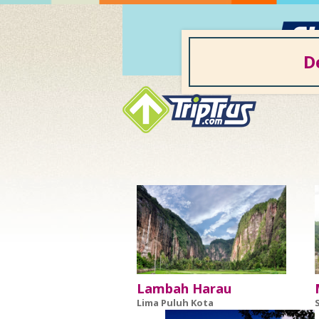
D
Lambah Harau
Lima Puluh Kota