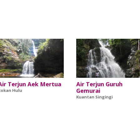
Air Terjun Aek Mertua
Air Terjun Guruh
Gemurai
Rokan Hulu
Kuantan Singingi