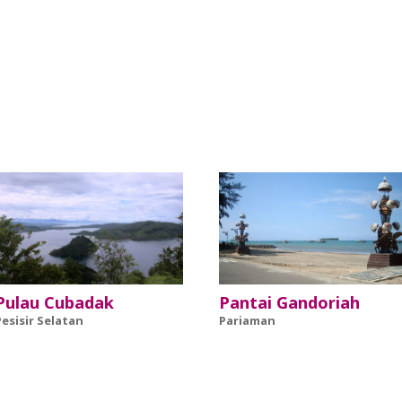
Pulau Cubadak
Pantai Gandoriah
Pesisir Selatan
Pariaman