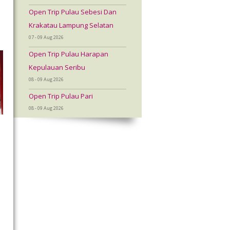
Open Trip Pulau Sebesi Dan
Krakatau Lampung Selatan
07 - 09 Aug 2026
Open Trip Pulau Harapan
Kepulauan Seribu
08 - 09 Aug 2026
Open Trip Pulau Pari
08 - 09 Aug 2026