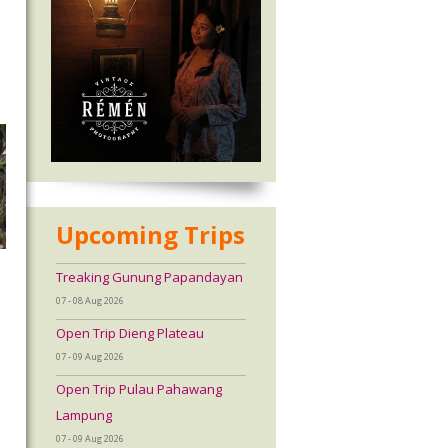
Upcoming Trips
Treaking Gunung Papandayan
07 - 08 Aug 2026
Open Trip Dieng Plateau
07 - 09 Aug 2026
Open Trip Pulau Pahawang
Lampung
07 - 09 Aug 2026