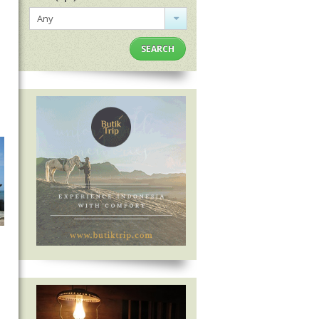
Any
SEARCH