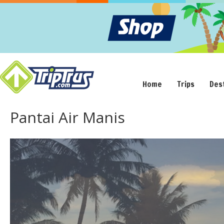
Home
Trips
Des
Pantai Air Manis