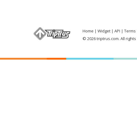
Home
Widget
API
Terms 
© 2026 triptrus.com. All right