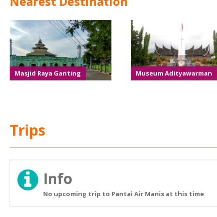
Nearest Destination
Masjid Raya Ganting
Museum Adityawarman
Trips
Info
No upcoming trip to Pantai Air Manis at this time