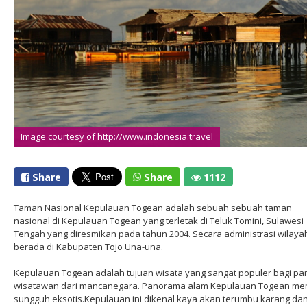
Image courtesy of http://www.indonesia.travel
Share
Share
1112
Taman Nasional Kepulauan Togean adalah sebuah sebuah taman
nasional di Kepulauan Togean yang terletak di Teluk Tomini, Sulawesi
Tengah yang diresmikan pada tahun 2004. Secara administrasi wilayah
berada di Kabupaten Tojo Una-una.
Kepulauan Togean adalah tujuan wisata yang sangat populer bagi pa
wisatawan dari mancanegara. Panorama alam Kepulauan Togean m
sungguh eksotis.Kepulauan ini dikenal kaya akan terumbu karang da