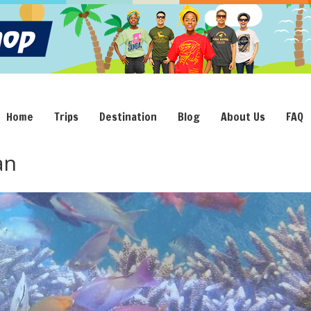
Home
Trips
Destination
Blog
About Us
FAQ
an