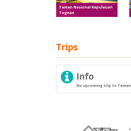
Taman Nasional Kepulauan
Togean
Trips
Info
No upcoming trip to Taman 