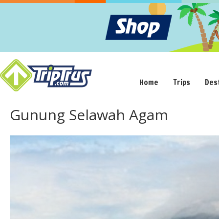
Home
Trips
Des
Gunung Selawah Agam