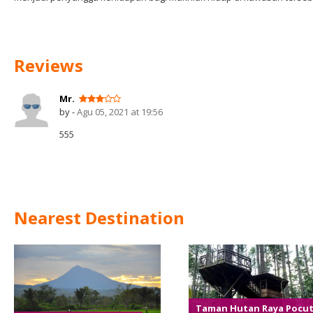
Reviews
Mr.
by -
Agu 05, 2021 at 19:56
555
Nearest Destination
Taman Hutan Raya Pocu