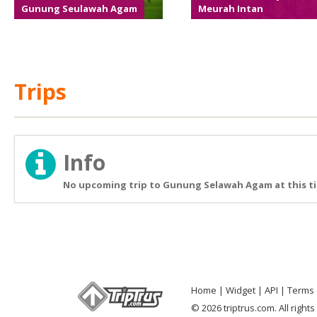
Gunung Seulawah Agam
Meurah Intan
Trips
Info
No upcoming trip to Gunung Selawah Agam at this t
Home
Widget
API
Terms 
© 2026 triptrus.com. All right