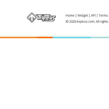
Home
Widget
API
Terms 
© 2026 triptrus.com. All right