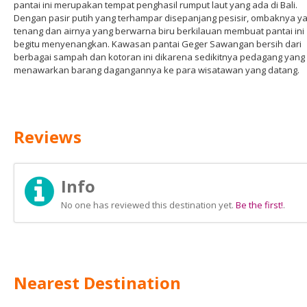
pantai ini merupakan tempat penghasil rumput laut yang ada di Bali.
Dengan pasir putih yang terhampar disepanjang pesisir, ombaknya y
tenang dan airnya yang berwarna biru berkilauan membuat pantai ini
begitu menyenangkan. Kawasan pantai Geger Sawangan bersih dari
berbagai sampah dan kotoran ini dikarena sedikitnya pedagang yang
menawarkan barang dagangannya ke para wisatawan yang datang.
Reviews
Info
No one has reviewed this destination yet.
Be the first!
.
Nearest Destination