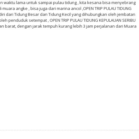
 waktu lama untuk sampai pulau tidung , kita kesana bisa menyebrang
di muara angke , bisa juga dari marina ancol ,OPEN TRIP PULAU TIDUNG
iri dari Tidung Besar dan Tidung Kecil yang dihubungkan oleh jembatan
 oleh penduduk setempat , OPEN TRIP PULAU TIDUNG KEPULAUAN SERIBU
ian barat, dengan jarak tempuh kurang lebih 3 jam perjalanan dari Muara