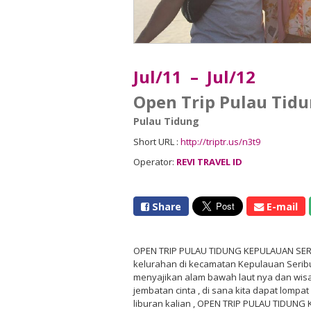
Jul/11 – Jul/12
Open Trip Pulau Tid
Pulau Tidung
Short URL :
http://triptr.us/n3t9
Operator:
REVI TRAVEL ID
Share
E-mail
OPEN TRIP PULAU TIDUNG KEPULAUAN SERI
kelurahan di kecamatan Kepulauan Seribu
menyajikan alam bawah laut nya dan wisat
jembatan cinta , di sana kita dapat lompa
liburan kalian , OPEN TRIP PULAU TIDUNG