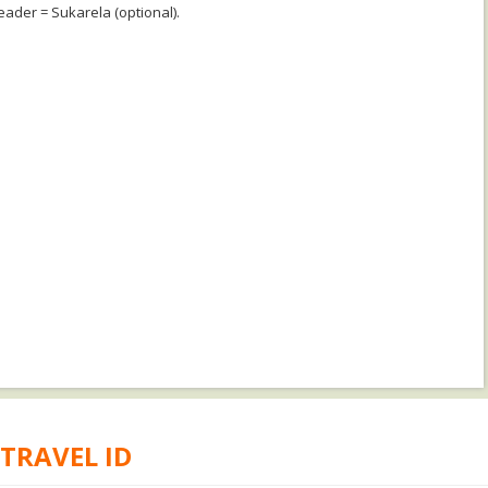
eader = Sukarela (optional).
 TRAVEL ID