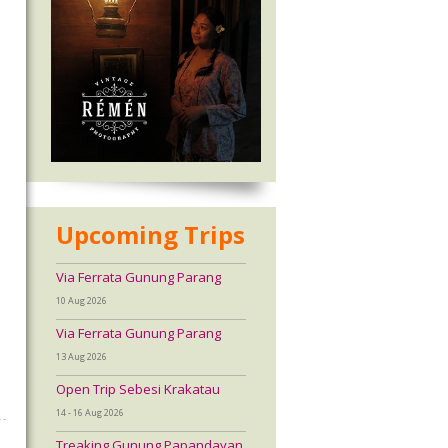
Upcoming Trips
Via Ferrata Gunung Parang
10 Aug 2026
Via Ferrata Gunung Parang
13 Aug 2026
Open Trip Sebesi Krakatau
14 - 16 Aug 2026
Treaking Gunung Papandayan