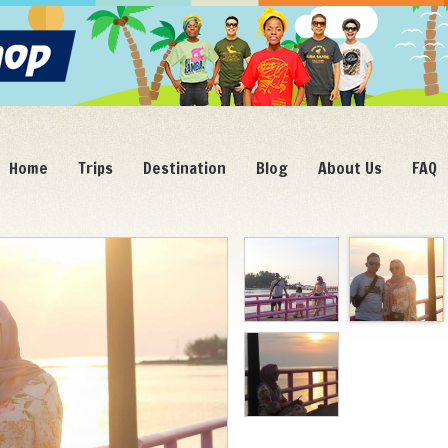
Home
Trips
Destination
Blog
About Us
FAQ