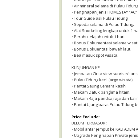
• Air mineral selama di Pulau Tidung
• Penginapan jenis HOMESTAY “AC” 
• Tour Guide asli Pulau Tidung.
• Sepeda selama di Pulau Tidung.
• Alat Snorkeling lengkap untuk 1 ha
• Perahu Jelajah untuk 1 hari.
• Bonus Dokumentasi selama wisat
• Bonus Dokuentasi bawah laut.
• Bea masuk spot wisata.
KUNJUNGAN KE :
• Jembatan Cinta view sunrise/sans
• Pulau Tidung kecil (argo wisata) .
• Pantai Saung Cemara kasih.
• Makam Datuk panglima hitam.
• Makam Raja pandita,raja dari kali
• Pantai Ujung barat Pulau Tidung 
Price Exclude:
BELUM TERMASUK :
• Mobil antar jemput ke KALI ADEM 
• Upgrade Penginapan Private jeni