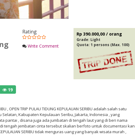
Rating
Rp 390.000,00 / orang
Grade:
Light
ung
Quota: 1 persons (Max. 100)
Write Comment
19
BU , OPEN TRIP PULAU TIDUNG KEPULAUAN SERIBU adalah salah satu
 Selatan, Kabupaten Kepulauan Seribu, Jakarta, Indonesia , yang
a pantai , disana juga ada jumbatan di tengah laut yang di beri nama
t di tengah jembatan cinta tersebut skalian berfoto untuk documentasi kan
 KEPULAUAN SERIBU tidak menguras uang yang banyak wisata murah ,