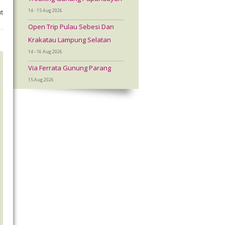
14 - 15 Aug 2026
t
Open Trip Pulau Sebesi Dan
Krakatau Lampung Selatan
14 - 16 Aug 2026
Via Ferrata Gunung Parang
15 Aug 2026