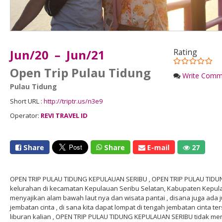
Jun/20 – Jun/21
Rating
Open Trip Pulau Tidung
Write Comm
Pulau Tidung
Short URL :
http://triptr.us/n3e9
Operator:
REVI TRAVEL ID
Share
Share
E-mail
27
OPEN TRIP PULAU TIDUNG KEPULAUAN SERIBU , OPEN TRIP PULAU TIDU
kelurahan di kecamatan Kepulauan Seribu Selatan, Kabupaten Kepulau
menyajikan alam bawah laut nya dan wisata pantai , disana juga ada j
jembatan cinta , di sana kita dapat lompat di tengah jembatan cinta t
liburan kalian , OPEN TRIP PULAU TIDUNG KEPULAUAN SERIBU tidak me