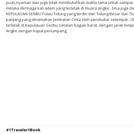
puas,nyaman dan juga tidak membutuhkan waktu lama untuk sampai p
melalui dermaga kali adem yang terletak di muara angke , bisa juga 
KEPULAUAN SERIBU Pulau Tidung yang terdiri dari Tidung Besar dan T
panjang yang dinamakan Jembatan Cinta oleh penduduk setempat ,
terletak di Kepulauan Seribu Selatan bagian barat, dengan jarak temp
Angke dengan kapal penumpang.
#1Traveler1Book