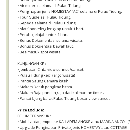
• Air mineral selama di Pulau Tidung.
• Penginapan jenis HOMESTAY “AC” selama di Pulau Tidung.
• Tour Guide asli Pulau Tidung.
• Sepeda selama di Pulau Tidung.
• Alat Snorkeling lengkap untuk 1 hari.
• Perahu Jelajah untuk 1 hari.
• Bonus Dokumentasi selama wisata.
• Bonus Dokuentasi bawah laut.
• Bea masuk spot wisata.
KUNJUNGAN KE :
• Jembatan Cinta view sunrise/sanset.
• Pulau Tidung kecil (argo wisata) .
• Pantai Saung Cemara kasih.
• Makam Datuk panglima hitam.
• Makam Raja pandita,raja dari kalimantan timur .
• Pantai Ujung barat Pulau Tidung besar view sunset.
Price Exclude:
BELUM TERMASUK :
• Mobil antar jemput ke KALI ADEM ANGKE atau MARINA ANCOL (PP
• Upgrade Penginapan Private jenis HOMESTAY atau COTTAGE = H