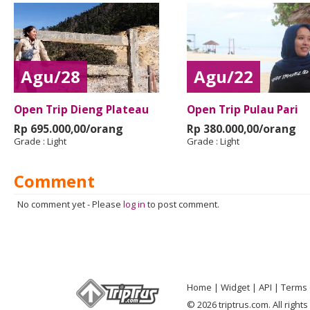
Agu/28
Agu/22
Open Trip Dieng Plateau
Open Trip Pulau Pari
Rp 695.000,00/orang
Rp 380.000,00/orang
Grade :
Light
Grade :
Light
Comment
No comment yet
-
Please
log in
to post comment.
Home
Widget
API
Terms 
© 2026 triptrus.com. All right