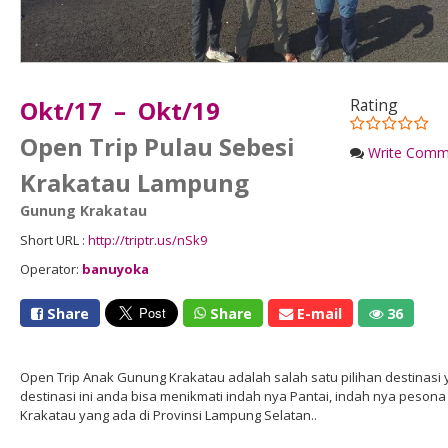
Okt/17 – Okt/19
Rating
Open Trip Pulau Sebesi
Write Comm
Krakatau Lampung
Gunung Krakatau
Short URL :
http://triptr.us/nSk9
Operator:
banuyoka
Share
Share
E-mail
36
Open Trip Anak Gunung Krakatau adalah salah satu pilihan destinasi y
destinasi ini anda bisa menikmati indah nya Pantai, indah nya peso
Krakatau yang ada di Provinsi Lampung Selatan..