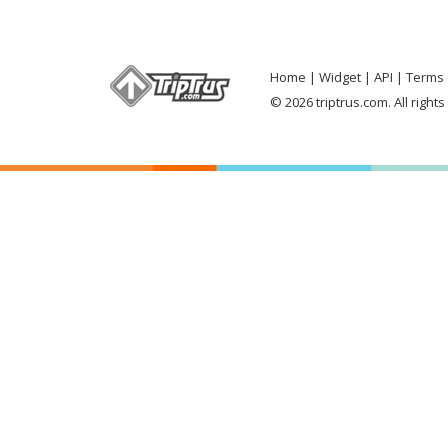
Home
Widget
API
Terms 
© 2026 triptrus.com. All right