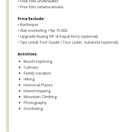
• Free foto underwater.
• Free foto selama wisata.
Price Exclude:
• Barbeque.
• Alat snorkeling = Rp 75.000.
• Upgrade Ruang VIP di Kapal Ferry (optional).
• Tips untuk Tour Guide / Tour Leder, Sukarela (optional).
Activities:
Beach Exploring
Culinary
Family Vacation
Hiking
Historical Places
Island Hopping
Mountain Climbing
Photography
Snorkeling