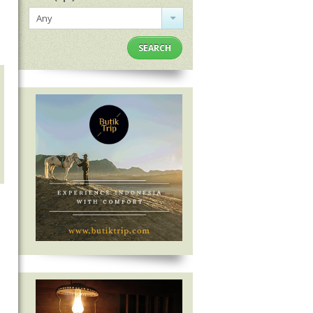
Any
SEARCH