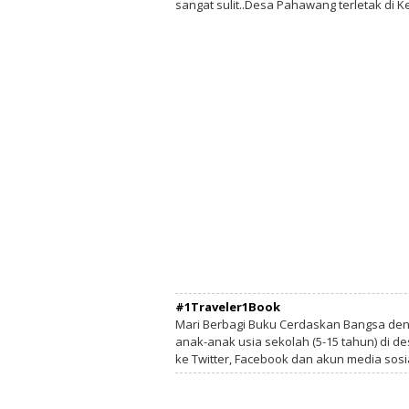
sangat sulit..Desa Pahawang terletak d
#1Traveler1Book
Mari Berbagi Buku Cerdaskan Bangsa de
anak-anak usia sekolah (5-15 tahun) di des
ke Twitter, Facebook dan akun media sosi