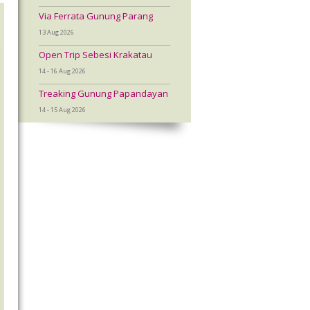
Via Ferrata Gunung Parang
13 Aug 2026
Open Trip Sebesi Krakatau
14 - 16 Aug 2026
Treaking Gunung Papandayan
14 - 15 Aug 2026