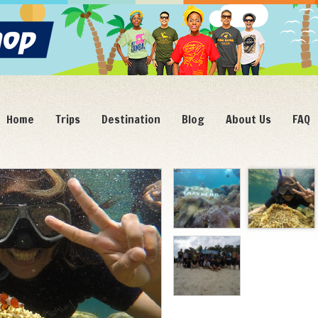
Home
Trips
Destination
Blog
About Us
FAQ