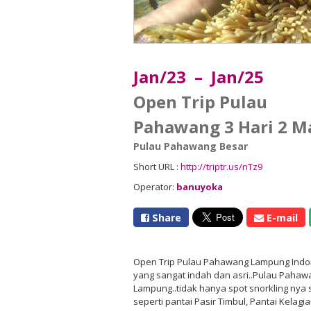
Jan/23 – Jan/25
Open Trip Pulau
Pahawang 3 Hari 2 
Pulau Pahawang Besar
Short URL :
http://triptr.us/nTz9
Operator:
banuyoka
Share
E-mail
Open Trip Pulau Pahawang Lampung Indon
yang sangat indah dan asri..Pulau Pahawa
Lampung..tidak hanya spot snorkling nya 
seperti pantai Pasir Timbul, Pantai Kelag