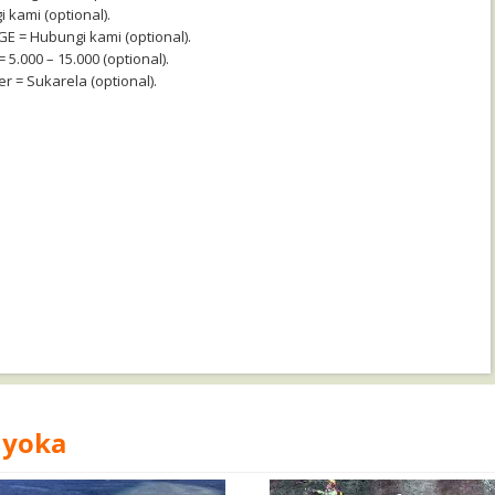
kami (optional).
E = Hubungi kami (optional).
 5.000 – 15.000 (optional).
r = Sukarela (optional).
uyoka