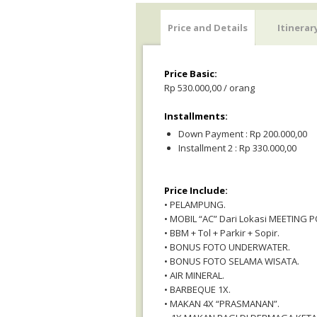
Price and Details
Itinerar
Price Basic:
Rp 530.000,00 / orang
Installments:
Down Payment : Rp 200.000,00
Installment 2 : Rp 330.000,00
Price Include:
• PELAMPUNG.
• MOBIL “AC” Dari Lokasi MEETING 
• BBM + Tol + Parkir + Sopir.
• BONUS FOTO UNDERWATER.
• BONUS FOTO SELAMA WISATA.
• AIR MINERAL.
• BARBEQUE 1X.
• MAKAN 4X “PRASMANAN”.