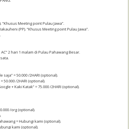
APANG.
). “Khusus Meeting point Pulau Jawa”.
akauheni (PP). “Khusus Meeting point Pulau Jawa”.
.
AC” 2 hari 1 malam di Pulau Pahawang Besar.
sata.
saja” = 50.000 /2HARI (optional).
= 50.000 /2HARI (optional).
gle + Kaki Katak” = 75.000 /2HARI (optional).
.000 /org (optional).
.
ahawang = Hubungi kami (optional).
ungi kami (optional).