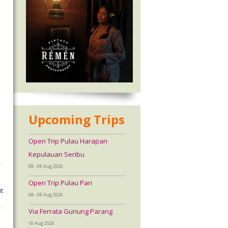
Upcoming Trips
Open Trip Pulau Harapan
Kepulauan Seribu
08 - 09 Aug 2026
Open Trip Pulau Pari
t
08 - 09 Aug 2026
Via Ferrata Gunung Parang
10 Aug 2026