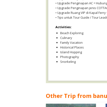
• Upgrade Penginapan AC = Hubungi 
• Upgrade Penginapan jenis COTTAG
• Upgrade Ruang VIP di Kapal Ferry =
• Tips untuk Tour Guide / Tour Leade
Activities:
Beach Exploring
Culinary
Family Vacation
Historical Places
Island Hopping
Photography
Snorkeling
Other Trip from ban