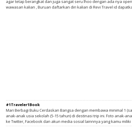
agar tetap berangkat dan juga sangat seru lhoo dengan ada nya open
wawasan kalian , Buruan daftarkan diri kalian di Revi Travel id dapat
#1Traveler1Book
Mari Berbagi Buku Cerdaskan Bangsa dengan membawa minimal 1 (sa
anak-anak usia sekolah (5-15 tahun) di destinasi trip ini. Foto anak-an
ke Twitter, Facebook dan akun media sosial lainnnya yang kamu milik