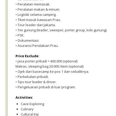
• Peralatan memasak.
• Peralatan makan & minum.
• Logistik selama camping.
• Tiket masuk kawasan Prau.
• Tour leader dari Jakarta.
• Tim gunung (leader, sweeper, porter group, koki gunung).
• P3K.
• Dokumentasi.
• Asuransi Pendakian Prau.
Price Exclude:
• Jasa porter pribadi = 400.000 (optional)
Matras, sleeping bag 20.000 /item (optional)
• Ojek dari basecamp ke pos 1 dan sebaliknya.
• Perbekalan pribadi.
• Tips tour leader & driver.
• Pengeluaran pribadi di luar program.
Activities:
Cave Exploring
Culinary
Cultural trip