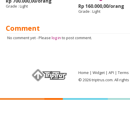
Rp 700.000,00/orang
Rp 160.000,00/orang
Grade :
Light
Grade :
Light
Comment
No comment yet
-
Please
log in
to post comment.
Home
Widget
API
Terms 
© 2026 triptrus.com. All right