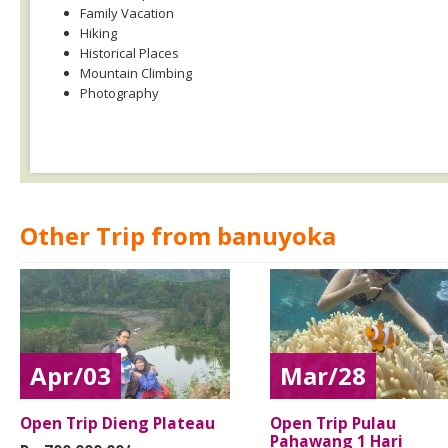
Family Vacation
Hiking
Historical Places
Mountain Climbing
Photography
Other Trip from banuyoka
Apr/03
Mar/28
Open Trip Dieng Plateau
Open Trip Pulau
Pahawang 1 Hari