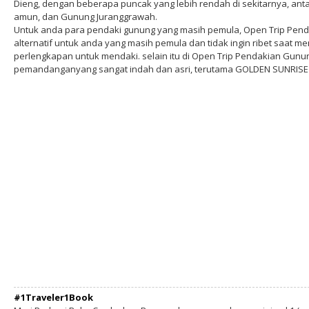
Dieng, dengan beberapa puncak yang lebih rendah di sekitarnya, an
amun, dan Gunung Juranggrawah.
Untuk anda para pendaki gunung yang masih pemula, Open Trip Pend
alternatif untuk anda yang masih pemula dan tidak ingin ribet saat
perlengkapan untuk mendaki. selain itu di Open Trip Pendakian Gunu
pemandanganyang sangat indah dan asri, terutama GOLDEN SUNRISE 
#1Traveler1Book