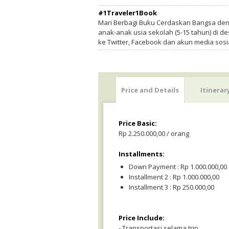
#1Traveler1Book
Mari Berbagi Buku Cerdaskan Bangsa de
anak-anak usia sekolah (5-15 tahun) di des
ke Twitter, Facebook dan akun media sosi
Price and Details
Itinerar
Price Basic:
Rp 2.250.000,00 / orang
Installments:
Down Payment : Rp 1.000.000,00
Installment 2 : Rp 1.000.000,00
Installment 3 : Rp 250.000,00
Price Include:
- Transportasi selama trip