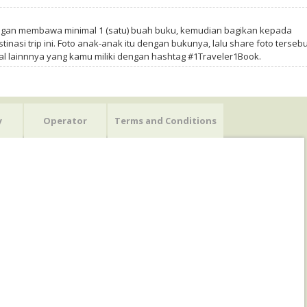
ngan membawa minimal 1 (satu) buah buku, kemudian bagikan kepada
tinasi trip ini. Foto anak-anak itu dengan bukunya, lalu share foto tersebu
al lainnnya yang kamu miliki dengan hashtag #1Traveler1Book.
y
Operator
Terms and Conditions