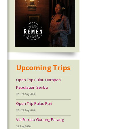
Upcoming Trips
Open Trip Pulau Harapan
Kepulauan Seribu
08 - 09 Aug 2026
Open Trip Pulau Pari
08 - 09 Aug 2026
Via Ferrata Gunung Parang
10 Aug 2026