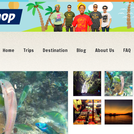
Home
Trips
Destination
Blog
About Us
FAQ