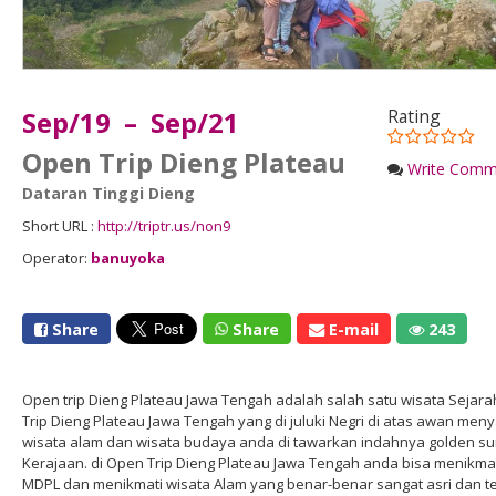
Sep/19 – Sep/21
Rating
Open Trip Dieng Plateau
Write Comm
Dataran Tinggi Dieng
Short URL :
http://triptr.us/non9
Operator:
banuyoka
Share
Share
E-mail
243
Open trip Dieng Plateau Jawa Tengah adalah salah satu wisata Sejara
Trip Dieng Plateau Jawa Tengah yang di juluki Negri di atas awan men
wisata alam dan wisata budaya anda di tawarkan indahnya golden su
Kerajaan. di Open Trip Dieng Plateau Jawa Tengah anda bisa menikmat
MDPL dan menikmati wisata Alam yang benar-benar sangat asri dan te