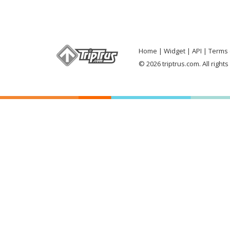
Home
Widget
API
Terms 
© 2026 triptrus.com. All right