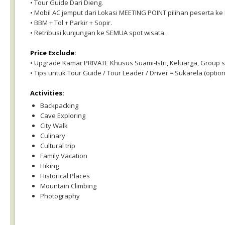
• Tour Guide Dari Dieng.
• Mobil AC jemput dari Lokasi MEETING POINT pilihan peserta ke
• BBM + Tol + Parkir + Sopir.
• Retribusi kunjungan ke SEMUA spot wisata.
Price Exclude:
• Upgrade Kamar PRIVATE Khusus Suami-Istri, Keluarga, Group 
• Tips untuk Tour Guide / Tour Leader / Driver = Sukarela (option
Activities:
Backpacking
Cave Exploring
City Walk
Culinary
Cultural trip
Family Vacation
Hiking
Historical Places
Mountain Climbing
Photography