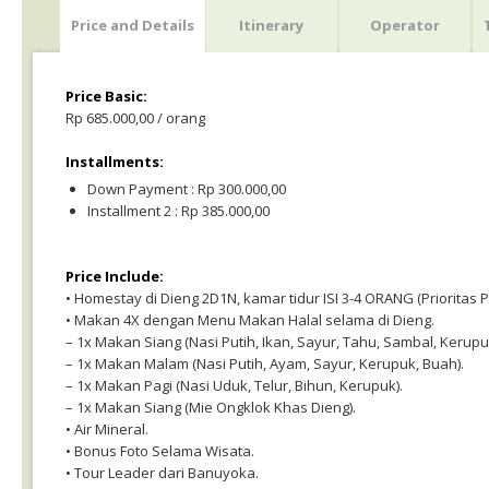
Price and Details
Itinerary
Operator
Price Basic:
Rp 685.000,00 / orang
Installments:
Down Payment : Rp 300.000,00
Installment 2 : Rp 385.000,00
Price Include:
• Homestay di Dieng 2D1N, kamar tidur ISI 3-4 ORANG (Priorita
• Makan 4X dengan Menu Makan Halal selama di Dieng.
– 1x Makan Siang (Nasi Putih, Ikan, Sayur, Tahu, Sambal, Kerupu
– 1x Makan Malam (Nasi Putih, Ayam, Sayur, Kerupuk, Buah).
– 1x Makan Pagi (Nasi Uduk, Telur, Bihun, Kerupuk).
– 1x Makan Siang (Mie Ongklok Khas Dieng).
• Air Mineral.
• Bonus Foto Selama Wisata.
• Tour Leader dari Banuyoka.