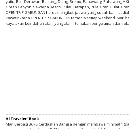
yaitu; Bali, Derawan, Belitung, Dieng, Bromo, Pahawang, Pahawang + Ki
Green Canyon, Sawarna Beach, Pulau Harapan, Pulau Pari, Pulau Pram
OPEN TRIP GABUNGAN harus mengikuti jadwal yang sudah kami sediakan
kawatir karna OPEN TRIP GABUNGAN tersedia setiap weekend. Mari b
kaya akan keindahan alam yang alami, temukan pengalaman dan re
#1Traveler1Book
Mari Berbagi Buku Cerdaskan Bangsa dengan membawa minimal 1 (sa