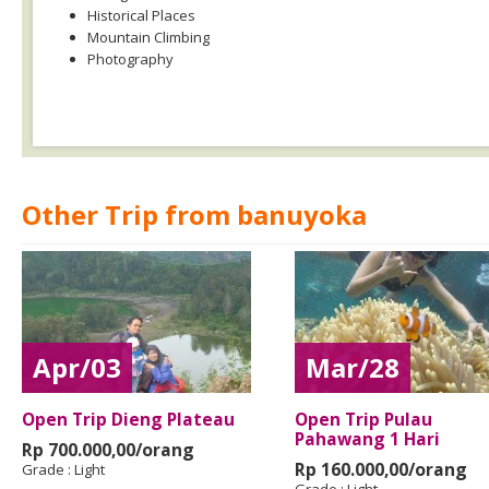
Historical Places
Mountain Climbing
Photography
Other Trip from banuyoka
Apr/03
Mar/28
Open Trip Dieng Plateau
Open Trip Pulau
Pahawang 1 Hari
Rp 700.000,00/orang
Rp 160.000,00/orang
Grade :
Light