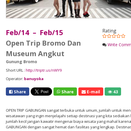
Feb/14 – Feb/15
Rating
Open Trip Bromo Dan
Write Comm
Museum Angkut
Gunung Bromo
Short URL :
http://triptr.us/nWY9
Operator:
banuyoka
Share
Share
E-mail
43
OPEN TRIP GABUNGAN sangat terbuka untuk umum, jumlah untuk menda
wisatawan yang ingin menjelajahi setiap destinasi yang kita sediakan 
jumlah kecil jangan kawatir mengenai biaya wisata yang mahal karena
GABUNGAN dengan sangat hemat dan fasilitas yang lengkap. Destin