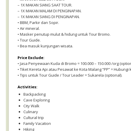
– 1X MAKAN SIANG SAAT TOUR.
– 1X MAKAN MALAM DI PENGINAPAN.
– 1X MAKAN SIANG DI PENGINAPAN.
• BBM, Parkir dan Sopir.
• Air mineral.
• Masker penutup mulut & hidung untuk Tour Bromo.
• Tour Guide.
• Bea masuk kunjungan wisata.
Price Exclude:
• Jasa Penyewaan Kuda di Bromo = 100.000 – 150.000 /org (option
• Tiket Kereta Api atau Pesawat ke Kota Malang “PP” = Hubungi k
• Tips untuk Tour Guide / Tour Leader = Sukarela (optional).
Activities:
Backpacking
Cave Exploring
City Walk
Culinary
Cultural trip
Family Vacation
Hiking