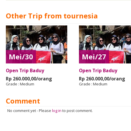
Other Trip from tournesia
Mei/30
Mei/27
Open Trip Baduy
Open Trip Baduy
Rp 260.000,00/orang
Rp 260.000,00/orang
Grade :
Medium
Grade :
Medium
Comment
No comment yet
-
Please
log in
to post comment.