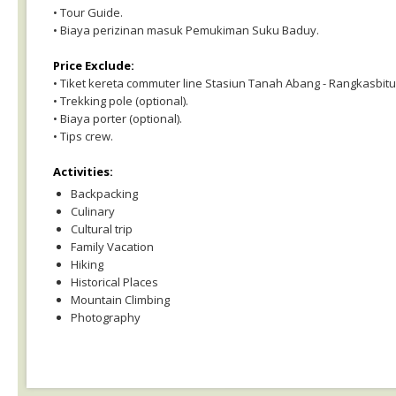
• Tour Guide.
• Biaya perizinan masuk Pemukiman Suku Baduy.
Price Exclude:
• Tiket kereta commuter line Stasiun Tanah Abang - Rangkasbitu
• Trekking pole (optional).
• Biaya porter (optional).
• Tips crew.
Activities:
Backpacking
Culinary
Cultural trip
Family Vacation
Hiking
Historical Places
Mountain Climbing
Photography