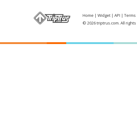
Home
Widget
API
Terms 
© 2026 triptrus.com. All right