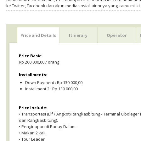
ke Twitter, Facebook dan akun media sosial lainnnya yang kamu milik
Price and Details
Itinerary
Operator
Price Basic:
Rp 260.000,00 / orang
Installments:
Down Payment : Rp 130.000,00
Installment 2 : Rp 130.000,00
Price Include:
• Transportasi (Elf / Angkot) Rangkasbitung - Terminal Ciboleger
dan Rangkasbitung).
• Penginapan di Baduy Dalam.
• Makan 2 kali.
• Tour Leader.