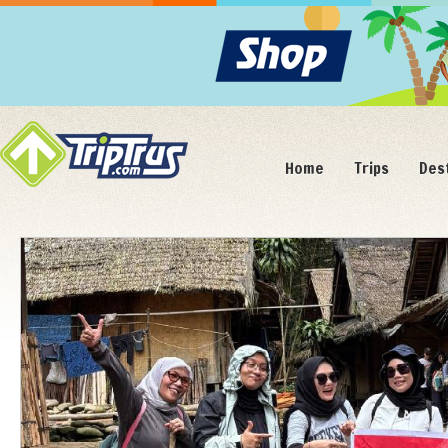
Home
Trips
Des